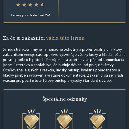
Celkový počet hodnotení: 241
Za čo si zákazníci
vážia túto firmu
Silnou stránkou firmy je mimoriadne ochotný a profesionálny tím, ktorý
zákazníkom venuje čas, trpezlivo vysvetľuje všetky kroky a hľadá riešenia
presne podľa ich potrieb. Pri kúpe auta aj pri servise pôsobí komunikácia
jasne, ústretovo a spoľahlivo, čo buduje dôveru od prvej návštevy.
Oceňovaná je aj rýchla reakcia, ľudský prístup, kvalitné poradenstvo a
hladký priebeh vybavenia vrátane dokumentácie. Zákazníci sa sem radi
vracajú pre pocit istoty, férový prístup a vysoký štandard služieb.
Špeciálne
odznaky