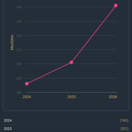
240
230
220
Množstvo
210
200
190
180
2024
2025
2026
2024
(186)
2025
(201)