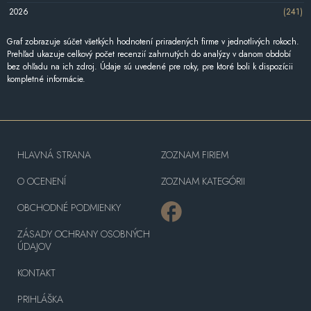
2026
(241)
Graf zobrazuje súčet všetkých hodnotení priradených firme v jednotlivých rokoch.
Prehľad ukazuje celkový počet recenzií zahrnutých do analýzy v danom období
bez ohľadu na ich zdroj. Údaje sú uvedené pre roky, pre ktoré boli k dispozícii
kompletné informácie.
HLAVNÁ STRANA
ZOZNAM FIRIEM
O OCENENÍ
ZOZNAM KATEGÓRII
OBCHODNÉ PODMIENKY
ZÁSADY OCHRANY OSOBNÝCH
ÚDAJOV
KONTAKT
PRIHLÁŠKA