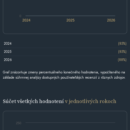
0
2024
2025
2026
2024
(85%)
2025
(85%)
2026
(88%)
Graf znázorňuje zmeny percentuálneho konečného hodnotenia, vypočítaného na
základe súhrnnej analýzy dostupných používateľských recenzií z rôznych zdrojov.
Súčet všetkých hodnotení
v jednotlivých rokoch
250