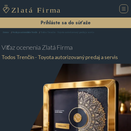
Prihláste sa do súťaže
Todos Trenčín - Toyota autorizovaný predaj a servis
Domov
Predajca automobilov Trenčín
Víťaz ocenenia
Zlatá Firma
Todos Trenčín - Toyota autorizovaný predaj a servis