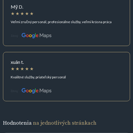
Mỹ D.
Veľmi zručný personál, profesionálne služby, veľmi krásna práca
Zdroj:
xuân t.
Kvalitné služby, priateľský personál
Zdroj:
Hodnotenia
na jednotlivých stránkach