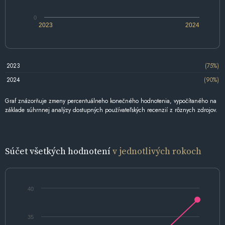
0
2023
2024
2023
(75%)
2024
(90%)
Graf znázorňuje zmeny percentuálneho konečného hodnotenia, vypočítaného na
základe súhrnnej analýzy dostupných používateľských recenzií z rôznych zdrojov.
Súčet všetkých hodnotení
v jednotlivých rokoch
40
35