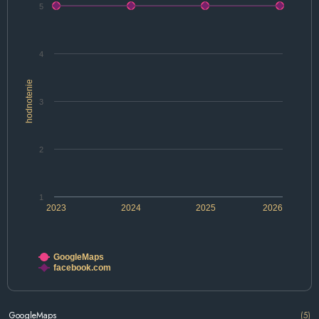
5
4
hodnotenie
3
2
1
2023
2024
2025
2026
GoogleMaps
facebook.com
GoogleMaps
(5)