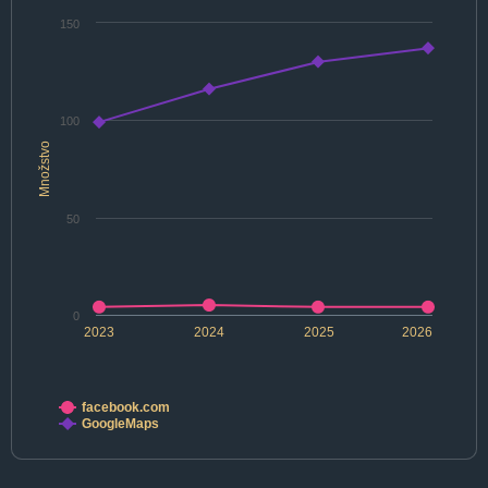
150
100
Množstvo
50
0
2023
2024
2025
2026
facebook.com
GoogleMaps