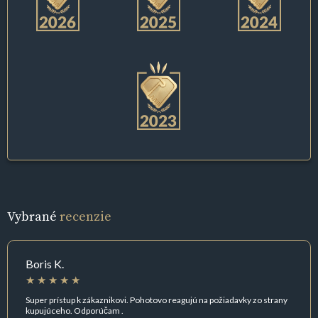
Vybrané
recenzie
Boris K.
Super prístup k zákaznikovi. Pohotovo reagujú na požiadavky zo strany
kupujúceho. Odporúčam .