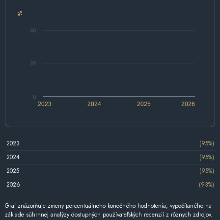
%
40
20
0
2023
2024
2025
2026
2023
(95%)
2024
(95%)
2025
(95%)
2026
(93%)
Graf znázorňuje zmeny percentuálneho konečného hodnotenia, vypočítaného na
základe súhrnnej analýzy dostupných používateľských recenzií z rôznych zdrojov.