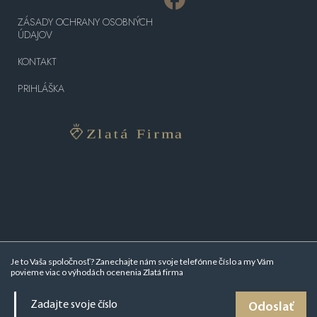
ZÁSADY OCHRANY OSOBNÝCH
ÚDAJOV
KONTAKT
PRIHLÁŠKA
Je to Vaša spoločnosť? Zanechajte nám svoje telefónne číslo a my Vám
povieme viac o
výhodách ocenenia Zlatá firma
Odoslať