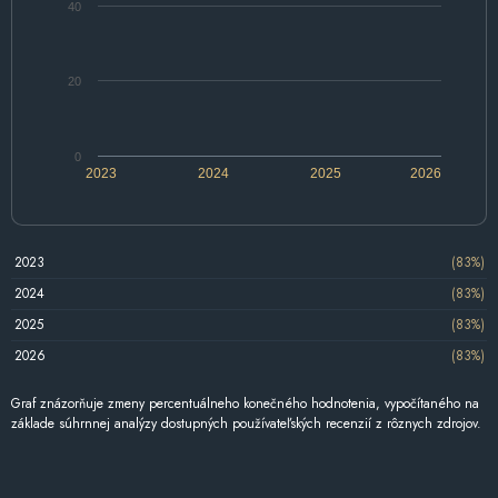
40
20
0
2023
2024
2025
2026
2023
(83%)
2024
(83%)
2025
(83%)
2026
(83%)
Graf znázorňuje zmeny percentuálneho konečného hodnotenia, vypočítaného na
základe súhrnnej analýzy dostupných používateľských recenzií z rôznych zdrojov.