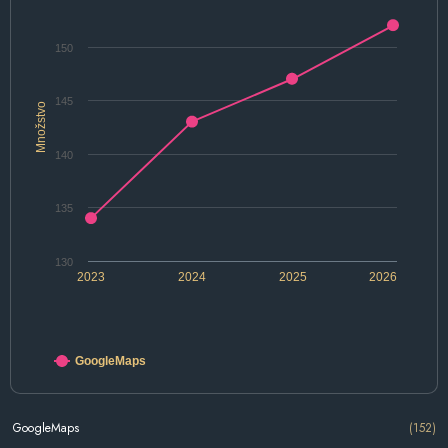
150
145
Množstvo
140
135
130
2023
2024
2025
2026
GoogleMaps
GoogleMaps
(152)