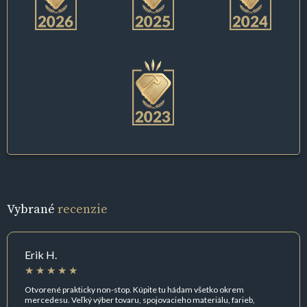
Vybrané
recenzie
Erik H.
Otvorené prakticky non-stop. Kúpite tu hádam všetko okrem
mercedesu. Veľký výber tovaru, spojovacieho materiálu, farieb,