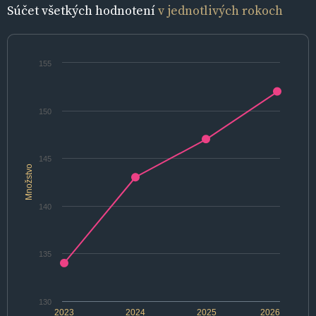
Súčet všetkých hodnotení
v jednotlivých rokoch
155
150
145
Množstvo
140
135
130
2023
2024
2025
2026