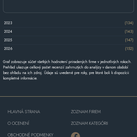
2023
(134)
2024
(143)
2025
(147)
2026
(152)
Graf zobrazuje súčet všetkých hodnotení priradených firme v jednotlivých rokoch.
Prehľad ukazuje celkový počet recenzií zahrnutých do analýzy v danom období
bez ohľadu na ich zdroj. Údaje sú uvedené pre roky, pre ktoré boli k dispozícii
kompletné informácie.
HLAVNÁ STRANA
ZOZNAM FIRIEM
O OCENENÍ
ZOZNAM KATEGÓRII
OBCHODNÉ PODMIENKY