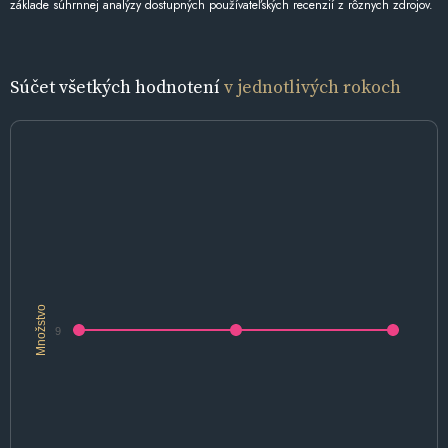
základe súhrnnej analýzy dostupných používateľských recenzií z rôznych zdrojov.
Súčet všetkých hodnotení
v jednotlivých rokoch
Množstvo
9