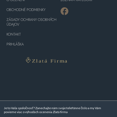
OBCHODNÉ PODMIENKY
ZÁSADY OCHRANY OSOBNÝCH
ÚDAJOV
KONTAKT
PRIHLÁŠKA
Je to Vaša spoločnosť? Zanechajte nám svoje telefónne číslo a my Vám
povieme viac o
výhodách ocenenia Zlatá firma