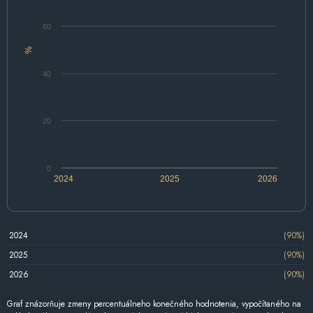
60
%
40
20
0
2024
2025
2026
2024
(90%)
2025
(90%)
2026
(90%)
Graf znázorňuje zmeny percentuálneho konečného hodnotenia, vypočítaného na