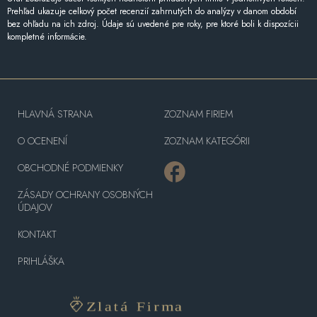
Prehľad ukazuje celkový počet recenzií zahrnutých do analýzy v danom období
bez ohľadu na ich zdroj. Údaje sú uvedené pre roky, pre ktoré boli k dispozícii
kompletné informácie.
HLAVNÁ STRANA
ZOZNAM FIRIEM
O OCENENÍ
ZOZNAM KATEGÓRII
OBCHODNÉ PODMIENKY
ZÁSADY OCHRANY OSOBNÝCH
ÚDAJOV
KONTAKT
PRIHLÁŠKA