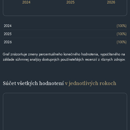
2024
2025
2026
2024
(100%)
2025
(100%)
2026
(100%)
Graf znázorňuje zmeny percentuálneho konečného hodnotenia, vypočítaného na
základe súhrnnej analýzy dostupných používateľských recenzií z rôznych zdrojov.
Súčet všetkých hodnotení
v jednotlivých rokoch