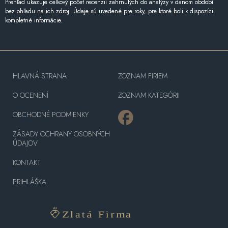
Prehľad ukazuje celkový počet recenzií zahrnutých do analýzy v danom období
bez ohľadu na ich zdroj. Údaje sú uvedené pre roky, pre ktoré boli k dispozícii
kompletné informácie.
HLAVNÁ STRANA
ZOZNAM FIRIEM
O OCENENÍ
ZOZNAM KATEGÓRII
OBCHODNÉ PODMIENKY
ZÁSADY OCHRANY OSOBNÝCH
ÚDAJOV
KONTAKT
PRIHLÁŠKA