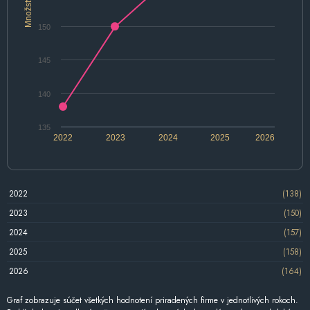
Množstvo
150
145
140
135
2022
2023
2024
2025
2026
2022
(138)
2023
(150)
2024
(157)
2025
(158)
2026
(164)
Graf zobrazuje súčet všetkých hodnotení priradených firme v jednotlivých rokoch.