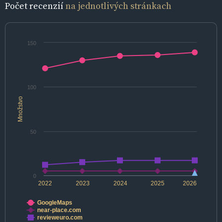
Počet recenzií
na jednotlivých stránkach
150
100
Množstvo
50
0
2022
2023
2024
2025
2026
GoogleMaps
near-place.com
revieweuro.com