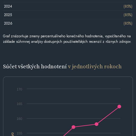
2024
(85%)
2025
(85%)
2026
(85%)
Graf znázorňuje zmeny percentuálneho konečného hodnotenia, vypočítaného na
základe súhrnnej analýzy dostupných používateľských recenzií z rôznych zdrojov.
Súčet všetkých hodnotení
v jednotlivých rokoch
170
165
160
155