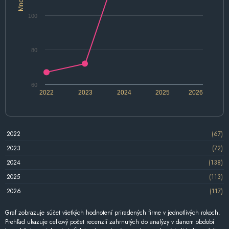
100
80
60
2022
2023
2024
2025
2026
2022
(67)
2023
(72)
2024
(138)
2025
(113)
2026
(117)
Graf zobrazuje súčet všetkých hodnotení priradených firme v jednotlivých rokoch.
Prehľad ukazuje celkový počet recenzií zahrnutých do analýzy v danom období