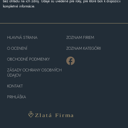
bez ohľadu na ich zdroj. Údaje sú uvedené pre roky, pre ktoré boli k dispozícii
kompletné informácie.
HLAVNÁ STRANA
ZOZNAM FIRIEM
O OCENENÍ
ZOZNAM KATEGÓRII
OBCHODNÉ PODMIENKY
ZÁSADY OCHRANY OSOBNÝCH
ÚDAJOV
KONTAKT
PRIHLÁŠKA