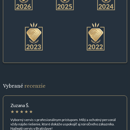
Vybrané
recenzie
Zuzana Š.
Vyborný servis s profesionálnym prístupom. Milý a ochotný personál
vždy nájde riešenie, ktoré dokáže uspokojiť aj náročného zákazníka.
Najlepší servis v Bratislave!