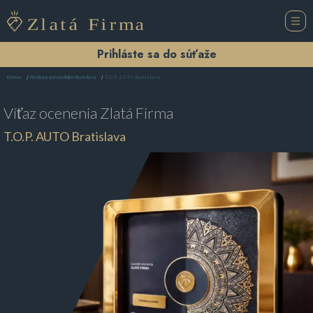
Prihláste sa do súťaže
T.O.P. AUTO Bratislava
Domov
Predajca automobilov Bratislava
Víťaz ocenenia
Zlatá Firma
T.O.P. AUTO Bratislava