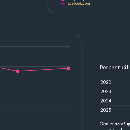
facebook.com
Percentuál
2022
2023
2024
2025
Graf znázorňuj