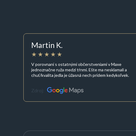
Martin K.
V porovnaní s ostatnými občerstveniami v Maxe
jednoznačne ruža medzi tŕnmi. Ešte ma nesklamali a
chuť/kvalita jedla je úžasná nech prídem kedykoľvek.
Zdroj: