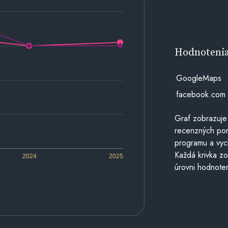
Hodnoteni
GoogleMaps
facebook.com
Graf zobrazuje
recenzných por
programu a vyc
Každá krivka zo
2024
2025
úrovni hodnoten