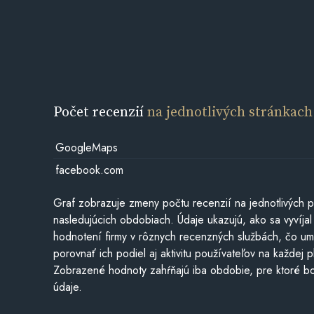
Počet recenzií
na jednotlivých stránkach
GoogleMaps
facebook.com
Graf zobrazuje zmeny počtu recenzií na jednotlivých p
nasledujúcich obdobiach. Údaje ukazujú, ako sa vyvíjal
hodnotení firmy v rôznych recenzných službách, čo u
porovnať ich podiel aj aktivitu používateľov na každej p
Zobrazené hodnoty zahŕňajú iba obdobie, pre ktoré bo
údaje.