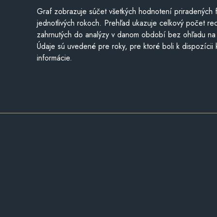
Graf zobrazuje súčet všetkých hodnotení priradených f
jednotlivých rokoch. Prehľad ukazuje celkový počet re
zahrnutých do analýzy v danom období bez ohľadu na 
Údaje sú uvedené pre roky, pre ktoré boli k dispozícii
informácie.