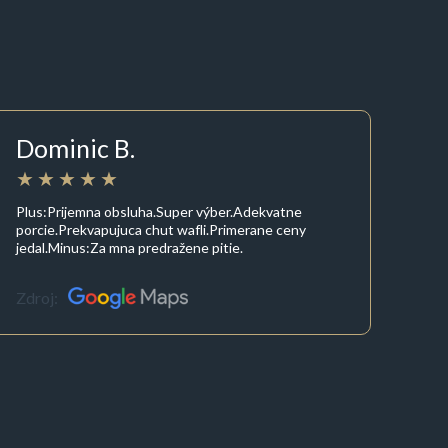
Dominic B.
Plus:Prijemna obsluha.Super výber.Adekvatne
porcie.Prekvapujuca chut wafli.Primerane ceny
jedal.Minus:Za mna predražene pitie.
Zdroj: