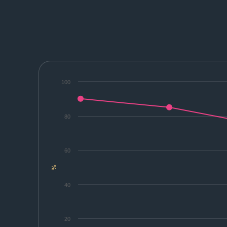
100
80
60
%
40
20