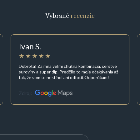
Vybrané
recenzie
Ivan S.
Dobrota! Za mňa veľmi chutná kombinácia, čerstvé
suroviny a super dip. Predčilo to moje očakávania až
tak, že som to nestihol ani odfotiť.Odporúčam!
Zdroj: