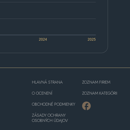
2024
2025
HLAVNÁ STRANA
ZOZNAM FIRIEM
O OCENENÍ
ZOZNAM KATEGÓRII
OBCHODNÉ PODMIENKY
ZÁSADY OCHRANY
OSOBNÝCH ÚDAJOV