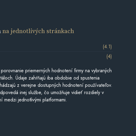
a
na jednotlivých stránkach
(4.1)
(4)
 porovnanie priemerných hodnotení firmy na vybraných
táloch. Údaje zahŕňajú iba obdobie od spustenia
hádzajú z verejne dostupných hodnotení používateľov.
dpovedá inej službe, čo umožňuje vidieť rozdiely v
í medzi jednotlivými platformami.