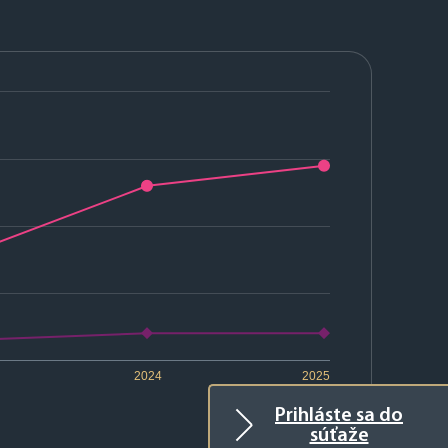
2024
2025
Prihláste sa do
súťaže