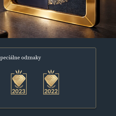
peciálne
odznaky