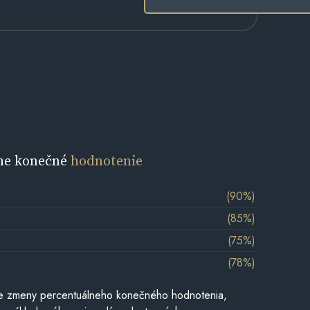
ne konečné
hodnotenie
(90%)
(85%)
(75%)
(78%)
e zmeny percentuálneho konečného hodnotenia,