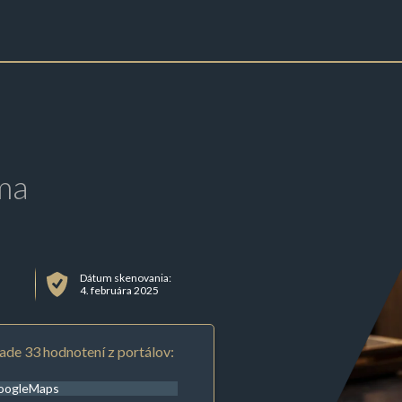
ma
Dátum skenovania:
4. februára 2025
ade 33 hodnotení z portálov:
oogleMaps