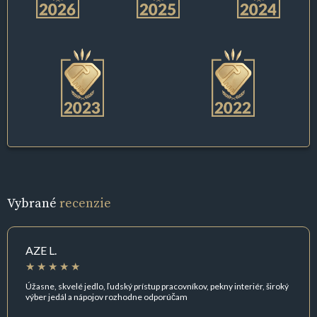
Vybrané
recenzie
AZE L.
Úžasne, skvelé jedlo, ľudský prístup pracovníkov, pekny interiér, široký
výber jedál a nápojov rozhodne odporúčam