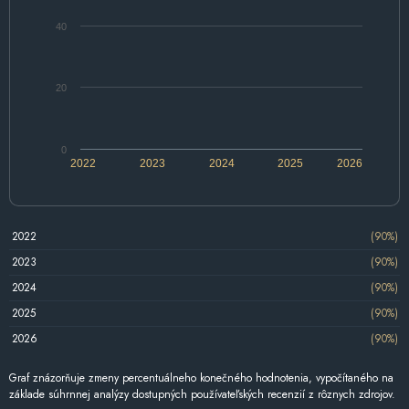
40
20
0
2022
2023
2024
2025
2026
2022
(90%)
2023
(90%)
2024
(90%)
2025
(90%)
2026
(90%)
Graf znázorňuje zmeny percentuálneho konečného hodnotenia, vypočítaného na
základe súhrnnej analýzy dostupných používateľských recenzií z rôznych zdrojov.