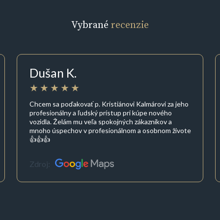
Vybrané
recenzie
Dušan K.
Chcem sa poďakovať p. Kristiánovi Kalmárovi za jeho
profesionálny a ľudský prístup pri kúpe nového
vozidla. Želám mu veľa spokojných zákazníkov a
mnoho úspechov v profesionálnom a osobnom živote
👍👍👍
Zdroj: