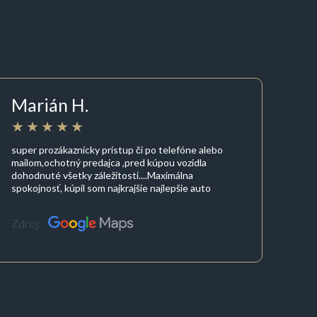
Marián H.
super prozákaznícky prístup či po telefóne alebo
mailom,ochotný predajca ,pred kúpou vozidla
dohodnuté všetky záležitosti....Maximálna
spokojnosť, kúpil som najkrajšie najlepšie auto
Zdroj: