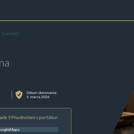
 Lučenec
ma
Dátum skenovania:
5. marca 2026
ade 59 hodnotení z portálov:
oogleMaps