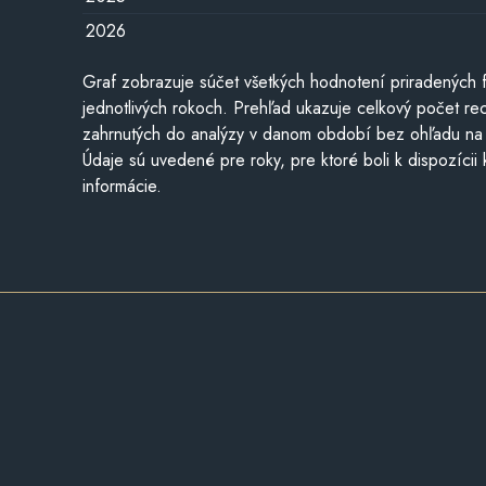
2026
Graf zobrazuje súčet všetkých hodnotení priradených f
jednotlivých rokoch. Prehľad ukazuje celkový počet re
zahrnutých do analýzy v danom období bez ohľadu na 
Údaje sú uvedené pre roky, pre ktoré boli k dispozícii
informácie.