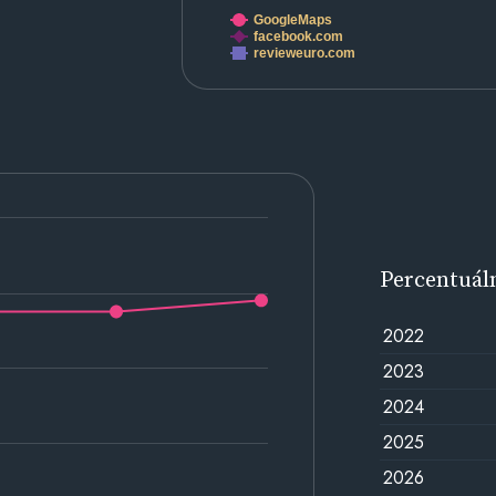
GoogleMaps
facebook.com
revieweuro.com
Percentuál
2022
2023
2024
2025
2026