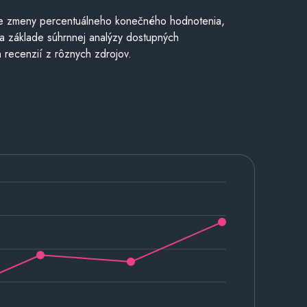
e zmeny percentuálneho konečného hodnotenia,
a základe súhrnnej analýzy dostupných
 recenzií z rôznych zdrojov.