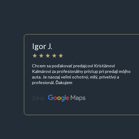
Igor J.
Chcem sa poďakovať predajcovi Kristiánovi
Kalmárovi za profesionálny prístup pri predaji môjho
auta. Je naozaj veľmi ochotný, milý, prívetivý a
profesionál. Ďakujem
Zdroj: