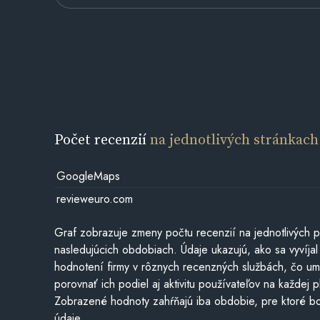
Počet recenzií
na jednotlivých stránkach
GoogleMaps
revieweuro.com
Graf zobrazuje zmeny počtu recenzií na jednotlivých p
nasledujúcich obdobiach. Údaje ukazujú, ako sa vyvíjal
hodnotení firmy v rôznych recenzných službách, čo u
porovnať ich podiel aj aktivitu používateľov na každej p
Zobrazené hodnoty zahŕňajú iba obdobie, pre ktoré bo
údaje.