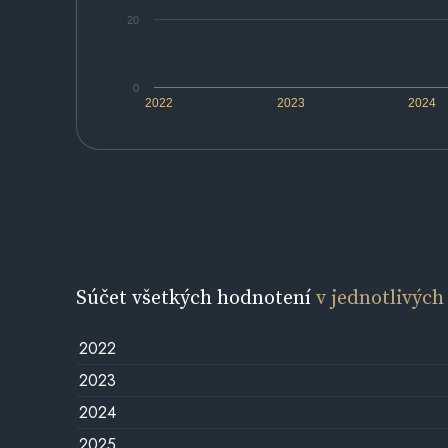
20
0
2022
2023
2024
Súčet všetkých hodnotení
v jednotlivých
2022
2023
2024
2025