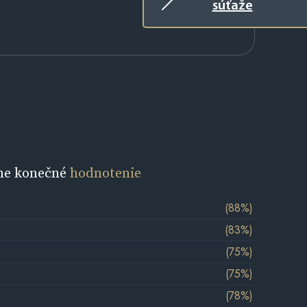
súťaže
ne konečné
hodnotenie
(88%)
(83%)
(75%)
(75%)
(78%)