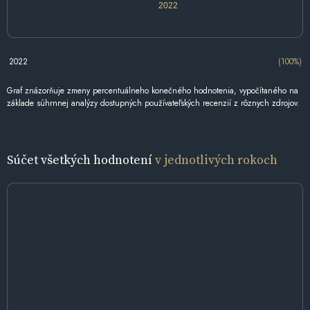
2022
2022
(100%)
Graf znázorňuje zmeny percentuálneho konečného hodnotenia, vypočítaného na
základe súhrnnej analýzy dostupných používateľských recenzií z rôznych zdrojov.
Súčet všetkých hodnotení
v jednotlivých rokoch