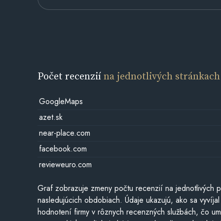
Počet recenzií
na jednotlivých stránkach
GoogleMaps
azet.sk
near-place.com
facebook.com
revieweuro.com
Graf zobrazuje zmeny počtu recenzií na jednotlivých p
nasledujúcich obdobiach. Údaje ukazujú, ako sa vyvíjal
hodnotení firmy v rôznych recenzných službách, čo u