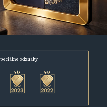
peciálne
odznaky