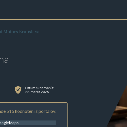
 Motors Bratislava
ma
Dátum skenovania:
22. marca 2026
de 515 hodnotení z portálov:
oogleMaps