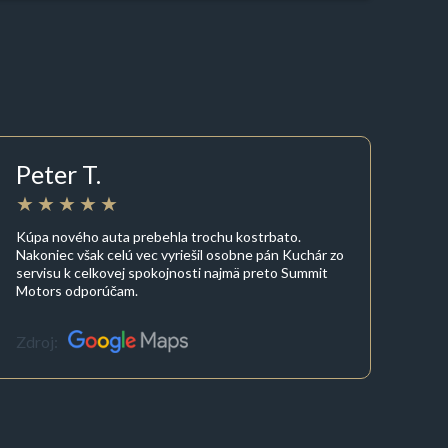
Peter T.
Kúpa nového auta prebehla trochu kostrbato.
Nakoniec však celú vec vyriešil osobne pán Kuchár zo
servisu k celkovej spokojnosti najmä preto Summit
Motors odporúčam.
Zdroj: