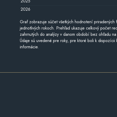
2025
2026
Graf zobrazuje súčet všetkých hodnotení priradených f
jednotlivých rokoch. Prehľad ukazuje celkový počet re
zahrnutých do analýzy v danom období bez ohľadu na 
Údaje sú uvedené pre roky, pre ktoré boli k dispozícii
informácie.