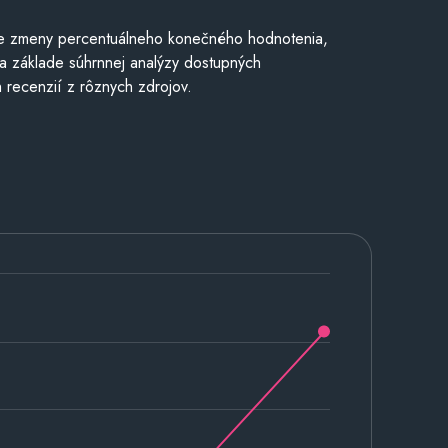
e zmeny percentuálneho konečného hodnotenia,
a základe súhrnnej analýzy dostupných
 recenzií z rôznych zdrojov.