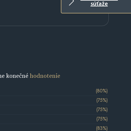
súťaže
ne konečné
hodnotenie
(80%)
(75%)
(75%)
(75%)
(83%)