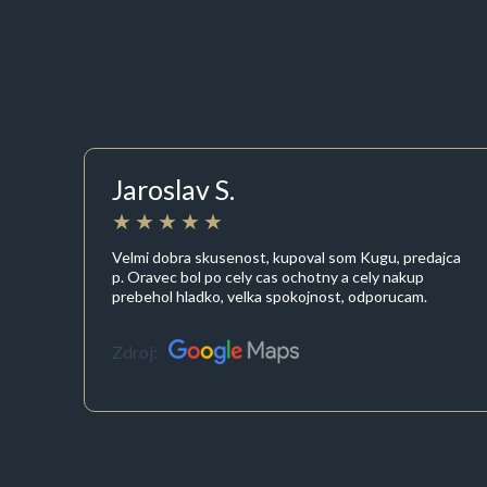
Jaroslav S.
Velmi dobra skusenost, kupoval som Kugu, predajca
p. Oravec bol po cely cas ochotny a cely nakup
prebehol hladko, velka spokojnost, odporucam.
Zdroj: