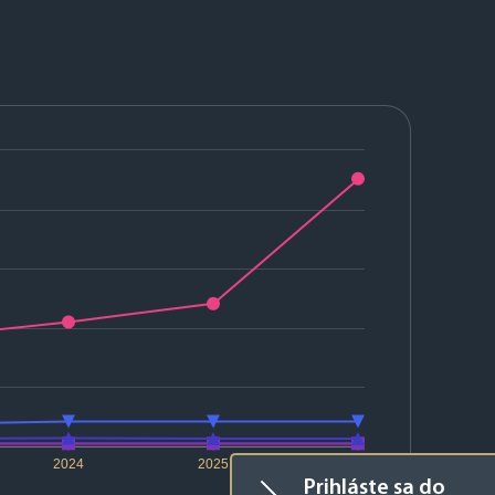
2024
2025
2026
Prihláste sa do