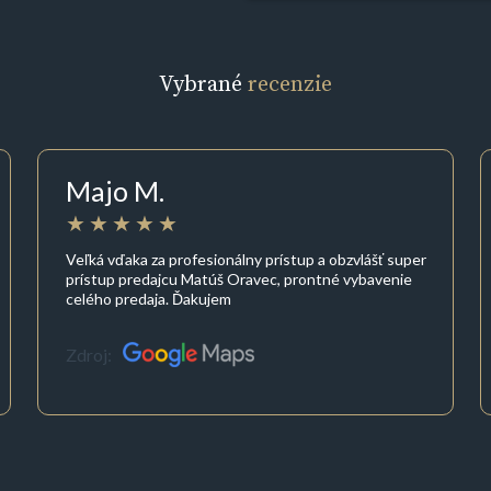
Vybrané
recenzie
Majo M.
Veľká vďaka za profesionálny prístup a obzvlášť super
prístup predajcu Matúš Oravec, prontné vybavenie
celého predaja. Ďakujem
Zdroj: