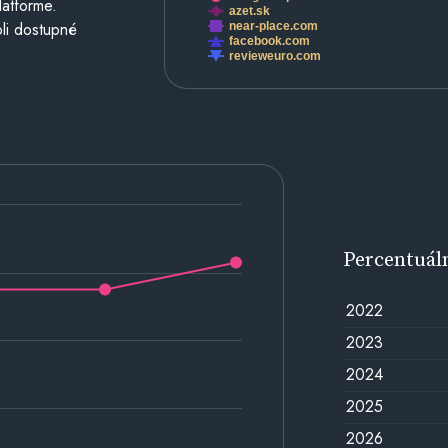
latforme.
azet.sk
li dostupné
near-place.com
facebook.com
revieweuro.com
Percentuál
2022
2023
2024
2025
2026