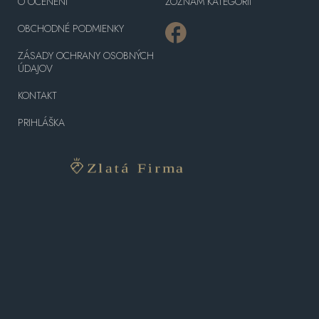
O OCENENÍ
ZOZNAM KATEGÓRII
OBCHODNÉ PODMIENKY
ZÁSADY OCHRANY OSOBNÝCH
ÚDAJOV
KONTAKT
PRIHLÁŠKA