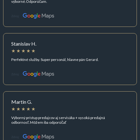
výborné.Odporúčam.
Zdroj:
Stanislav H.
Perfektné služby. Super personál, hlavne pán Gerard.
Zdroj:
Martin G.
Výborný prístup predajcov aj servisáka + vysoká predajná
odbornosť.Môžem iba odporúčať
Zdroj: