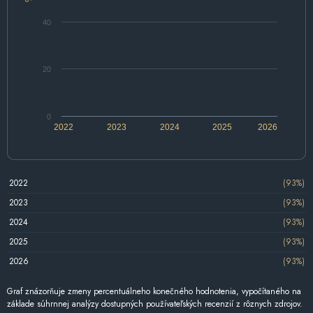
40
20
0
2022
2023
2024
2025
2026
2022
(93%)
2023
(93%)
2024
(93%)
2025
(93%)
2026
(93%)
Graf znázorňuje zmeny percentuálneho konečného hodnotenia, vypočítaného na
základe súhrnnej analýzy dostupných používateľských recenzií z rôznych zdrojov.