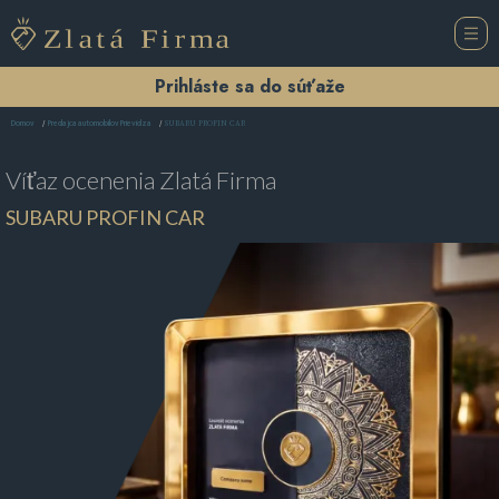
Prihláste sa do súťaže
SUBARU PROFIN CAR
Domov
Predajca automobilov Prievidza
Víťaz ocenenia
Zlatá Firma
SUBARU PROFIN CAR