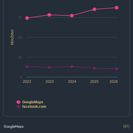
75
Množstvo
50
25
0
2022
2023
2024
2025
2026
GoogleMaps
facebook.com
GoogleMaps
(87)