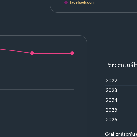
facebook.com
Percentuál
2022
2023
2024
2025
2026
Graf znázorňuj