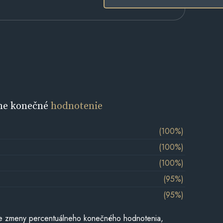
ne konečné
hodnotenie
(100%)
(100%)
(100%)
(95%)
(95%)
e zmeny percentuálneho konečného hodnotenia,