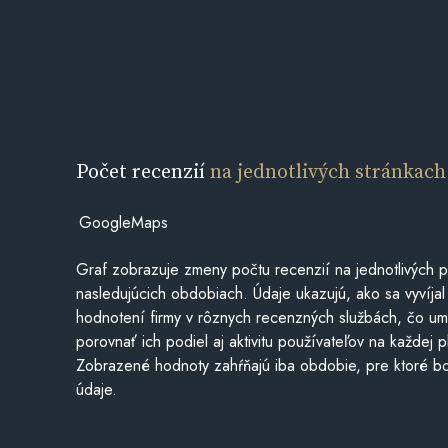
Počet recenzií
na jednotlivých stránkach
GoogleMaps
Graf zobrazuje zmeny počtu recenzií na jednotlivých p
nasledujúcich obdobiach. Údaje ukazujú, ako sa vyvíjal
hodnotení firmy v rôznych recenzných službách, čo u
porovnať ich podiel aj aktivitu používateľov na každej p
Zobrazené hodnoty zahŕňajú iba obdobie, pre ktoré bo
údaje.