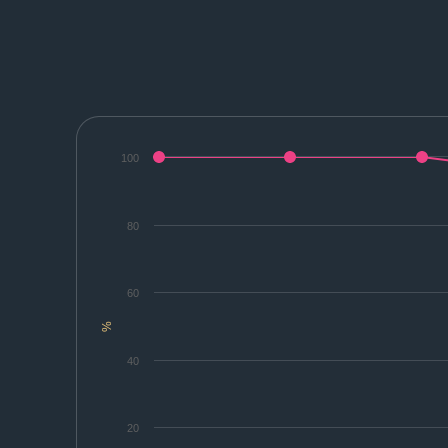
100
80
60
%
40
20