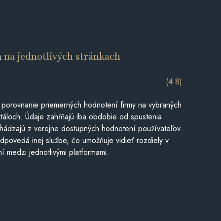
a
na jednotlivých stránkach
(4.8)
 porovnanie priemerných hodnotení firmy na vybraných
táloch. Údaje zahŕňajú iba obdobie od spustenia
hádzajú z verejne dostupných hodnotení používateľov.
dpovedá inej službe, čo umožňuje vidieť rozdiely v
í medzi jednotlivými platformami.