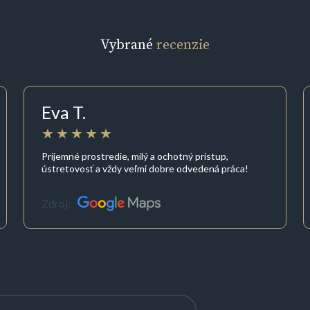
Vybrané
recenzie
Eva T.
Príjemné prostredie, milý a ochotný prístup,
ústretovosť a vždy veľmi dobre odvedená práca!
Zdroj: