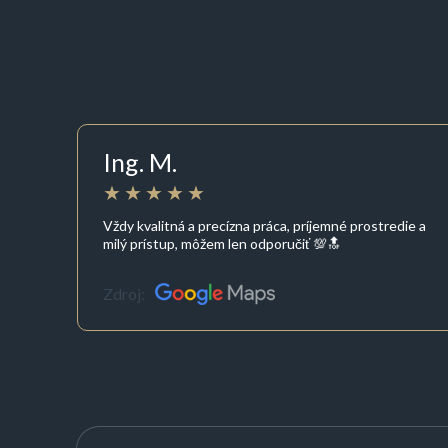
Ing. M.
Vždy kvalitná a precízna práca, príjemné prostredie a
milý prístup, môžem len odporučiť 💯🔝
Zdroj: