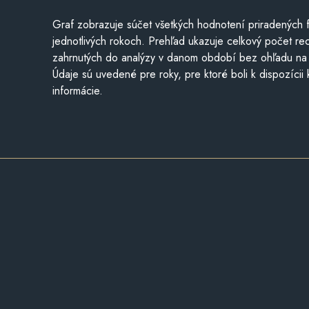
Graf zobrazuje súčet všetkých hodnotení priradených f
jednotlivých rokoch. Prehľad ukazuje celkový počet re
zahrnutých do analýzy v danom období bez ohľadu na 
Údaje sú uvedené pre roky, pre ktoré boli k dispozícii
informácie.