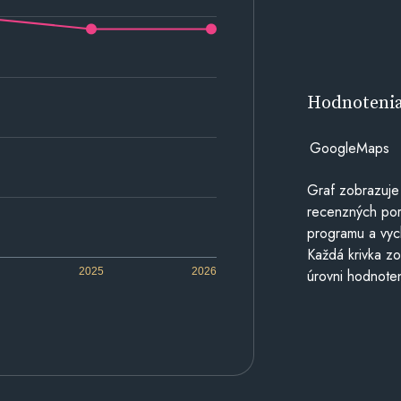
Hodnoteni
GoogleMaps
Graf zobrazuje
recenzných por
programu a vyc
Každá krivka zo
2025
2026
úrovni hodnoten