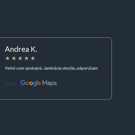
Andrea K.
Veľmi som spokojná ..laminácia obočia..odporúčam
Zdroj: