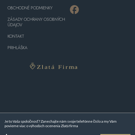
OBCHODNÉ PODMIENKY
ZÁSADY OCHRANY OSOBNÝCH
ÚDAJOV
KONTAKT
PRIHLÁŠKA
Je to Vaša spoločnosť? Zanechajte nám svoje telefónne číslo a my Vám
povieme viac o
výhodách ocenenia Zlatá firma