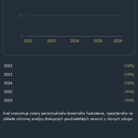
20
0
2022
2023
2024
2025
2026
2022
(100%)
2023
(100%)
2024
(100%)
2025
(98%)
2026
(98%)
Graf znázorňuje zmeny percentuálneho konečného hodnotenia, vypočítaného na
základe súhrnnej analýzy dostupných používateľských recenzií z rôznych zdrojov.