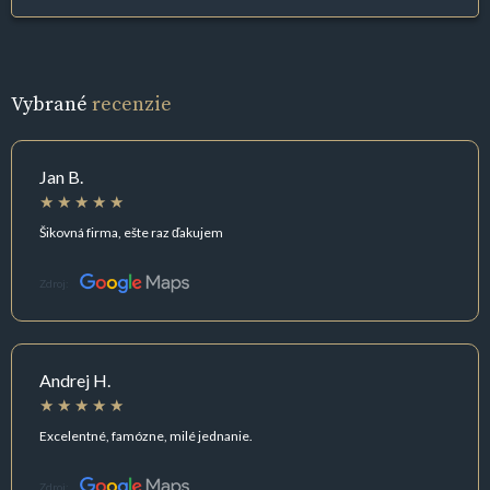
Vybrané
recenzie
Jan B.
Šikovná firma, ešte raz ďakujem
Zdroj:
Andrej H.
Excelentné, famózne, milé jednanie.
Zdroj: