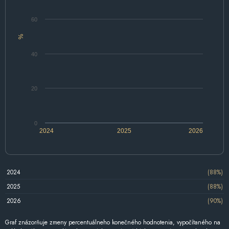
60
%
40
20
0
2024
2025
2026
2024
(88%)
2025
(88%)
2026
(90%)
Graf znázorňuje zmeny percentuálneho konečného hodnotenia, vypočítaného na