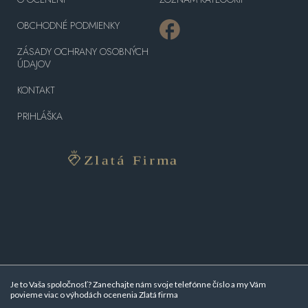
OBCHODNÉ PODMIENKY
ZÁSADY OCHRANY OSOBNÝCH
ÚDAJOV
KONTAKT
PRIHLÁŠKA
Je to Vaša spoločnosť? Zanechajte nám svoje telefónne číslo a my Vám
povieme viac o
výhodách ocenenia Zlatá firma