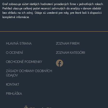
Graf zobrazuje súčet všetkých hodnotení priradených firme v jednotlivých rokoch.
Prehľad ukazuje celkový počet recenzií zahrnutých do analýzy v danom období
bez ohľadu na ich zdroj. Údaje sú uvedené pre roky, pre ktoré boli k dispozícii
kompletné informácie.
HLAVNÁ STRANA
ZOZNAM FIRIEM
O OCENENÍ
ZOZNAM KATEGÓRII
OBCHODNÉ PODMIENKY
ZÁSADY OCHRANY OSOBNÝCH
ÚDAJOV
KONTAKT
PRIHLÁŠKA