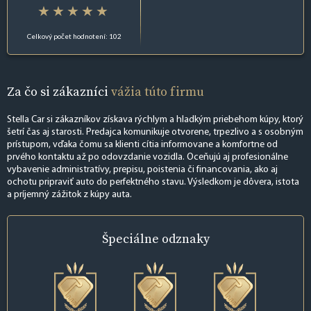
Celkový počet hodnotení: 102
Za čo si zákazníci
vážia túto firmu
Stella Car si zákazníkov získava rýchlym a hladkým priebehom kúpy, ktorý
šetrí čas aj starosti. Predajca komunikuje otvorene, trpezlivo a s osobným
prístupom, vďaka čomu sa klienti cítia informovane a komfortne od
prvého kontaktu až po odovzdanie vozidla. Oceňujú aj profesionálne
vybavenie administratívy, prepisu, poistenia či financovania, ako aj
ochotu pripraviť auto do perfektného stavu. Výsledkom je dôvera, istota
a príjemný zážitok z kúpy auta.
Špeciálne
odznaky