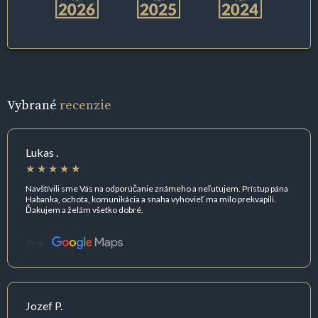
Vybrané
recenzie
Lukas .
Navštívili sme Vás na odporúčanie známeho a neľutujem. Prístup pána
Habanka, ochota, komunikácia a snaha vyhovieť ma milo prekvapili.
Ďakujem a želám všetko dobré.
Zdroj:
Jozef P.