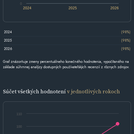
0
2024
2025
2026
2024
(98%)
2025
(98%)
2026
(98%)
Graf znázorňuje zmeny percentuálneho konečného hodnotenia, vypočítaného na
základe súhrnnej analýzy dostupných používateľských recenzií z rôznych zdrojov.
Súčet všetkých hodnotení
v jednotlivých rokoch
110
100