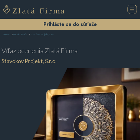
Prihláste sa do súťaže
Stavokov Projekt, S.r.o.
Domov
Geodet Trenčín
Víťaz ocenenia
Zlatá Firma
Stavokov Projekt, S.r.o.