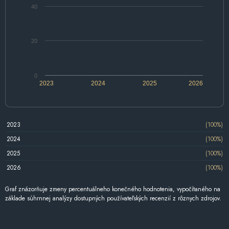
40
20
0
2023
2024
2025
2026
2023
(100%)
2024
(100%)
2025
(100%)
2026
(100%)
Graf znázorňuje zmeny percentuálneho konečného hodnotenia, vypočítaného na
základe súhrnnej analýzy dostupných používateľských recenzií z rôznych zdrojov.