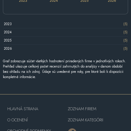
2023
2024
2025
2026
2023
(5)
2024
(5)
2025
(5)
2026
(5)
Graf zobrazuje súčet všetkých hodnotení priradených firme v jednotlivých rokoch.
Prehľad ukazuje celkový počet recenzií zahrnutých do analýzy v danom období
bez ohľadu na ich zdroj. Údaje sú uvedené pre roky, pre ktoré boli k dispozícii
kompletné informácie.
HLAVNÁ STRANA
ZOZNAM FIRIEM
O OCENENÍ
ZOZNAM KATEGÓRII
OBCHODNÉ PODMIENKY