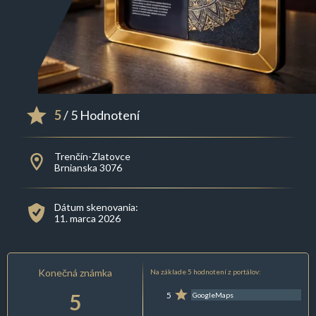
5
/ 5 Hodnotení
Trenčín-Zlatovce
Brnianska 3076
Dátum skenovania:
11. marca 2026
Konečná známka
Na základe 5 hodnotení z portálov:
5
5
GoogleMaps