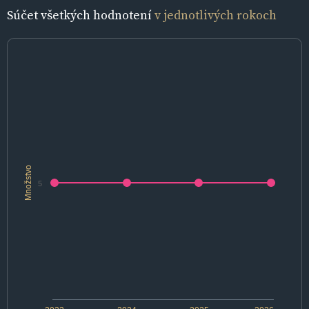
Súčet všetkých hodnotení
v jednotlivých rokoch
Množstvo
5