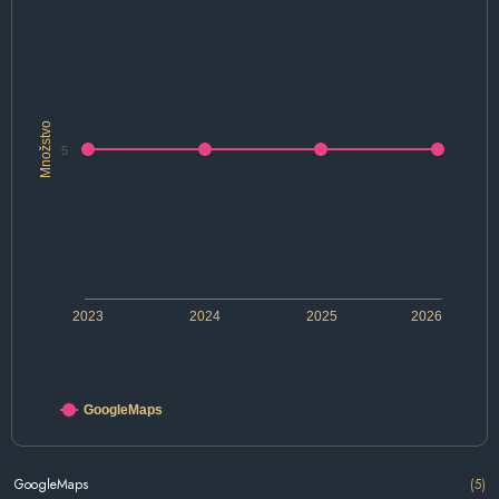
Množstvo
5
2023
2024
2025
2026
GoogleMaps
GoogleMaps
(5)