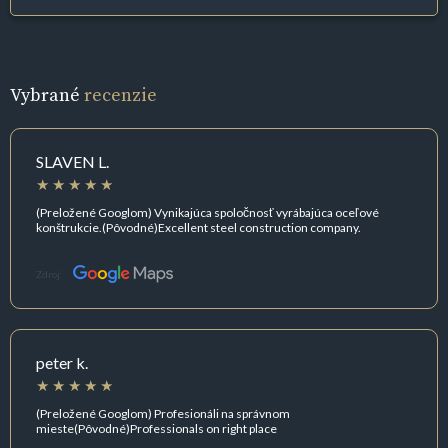
Vybrané
recenzie
SLAVEN L.
(Preložené Googlom) Vynikajúca spoločnosť vyrábajúca oceľové
konštrukcie.(Pôvodné)Excellent steel construction company.
Zdroj:
peter k.
(Preložené Googlom) Profesionáli na správnom
mieste(Pôvodné)Professionals on right place