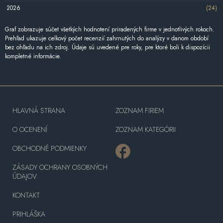
2026
(24)
Graf zobrazuje súčet všetkých hodnotení priradených firme v jednotlivých rokoch.
Prehľad ukazuje celkový počet recenzií zahrnutých do analýzy v danom období
bez ohľadu na ich zdroj. Údaje sú uvedené pre roky, pre ktoré boli k dispozícii
kompletné informácie.
HLAVNÁ STRANA
ZOZNAM FIRIEM
O OCENENÍ
ZOZNAM KATEGÓRII
OBCHODNÉ PODMIENKY
ZÁSADY OCHRANY OSOBNÝCH
ÚDAJOV
KONTAKT
PRIHLÁŠKA