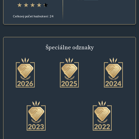
Celkový počet hodnotení: 24
Špeciálne
odznaky