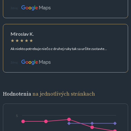
Zdroj:
Miroslav K.
Ak niekto potrebuje niečo z druhej ruky tak sa určite zastavte...
Zdroj:
Hodnotenia
na jednotlivých stránkach
5