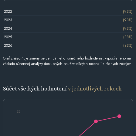
2022
(93%)
2023
(93%)
2024
(93%)
2025
(88%)
2026
(83%)
Graf znázorňuje zmeny percentuálneho konečného hodnotenia, vypočítaného na
základe súhrnnej analýzy dostupných používateľských recenzií z rôznych zdrojov.
Súčet všetkých hodnotení
v jednotlivých rokoch
25