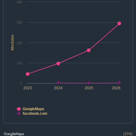
400
300
Množstvo
200
100
0
2023
2024
2025
2026
GoogleMaps
facebook.com
GoogleMaps
(294)