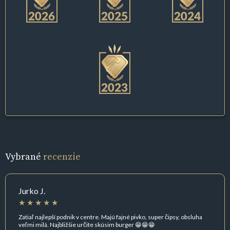
Vybrané
recenzie
Jurko J.
Zatiaľ najlepší podnik v centre. Majú fajné pivko, super čipsy, obsluha
veľmi milá. Najbližšie určite skúsim burger 😁😁😁