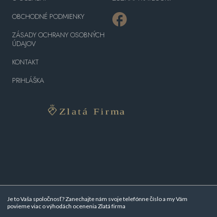
OBCHODNÉ PODMIENKY
ZÁSADY OCHRANY OSOBNÝCH
ÚDAJOV
KONTAKT
PRIHLÁŠKA
Je to Vaša spoločnosť? Zanechajte nám svoje telefónne číslo a my Vám
povieme viac o
výhodách ocenenia Zlatá firma