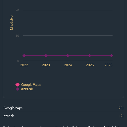
20
Množstvo
10
0
2022
2023
2024
2025
2026
GoogleMaps
azet.sk
GoogleMaps
(28)
azet.sk
(2)