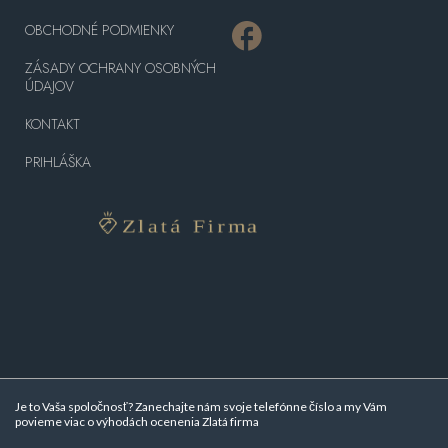
OBCHODNÉ PODMIENKY
ZÁSADY OCHRANY OSOBNÝCH
ÚDAJOV
KONTAKT
PRIHLÁŠKA
Je to Vaša spoločnosť? Zanechajte nám svoje telefónne číslo a my Vám
povieme viac o
výhodách ocenenia Zlatá firma