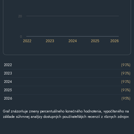
20
0
2022
2023
2024
2025
2026
2022
(93%)
2023
(93%)
2024
(93%)
2025
(93%)
2026
(95%)
Graf znázorňuje zmeny percentuálneho konečného hodnotenia, vypočítaného na
základe súhrnnej analýzy dostupných používateľských recenzií z rôznych zdrojov.