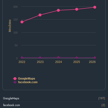
200
150
Množstvo
100
50
0
2022
2023
2024
2025
2026
GoogleMaps
facebook.com
GoogleMaps
(197)
facebook.com
(2)