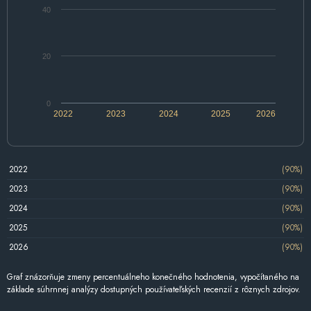
40
20
0
2022
2023
2024
2025
2026
2022
(90%)
2023
(90%)
2024
(90%)
2025
(90%)
2026
(90%)
Graf znázorňuje zmeny percentuálneho konečného hodnotenia, vypočítaného na
základe súhrnnej analýzy dostupných používateľských recenzií z rôznych zdrojov.