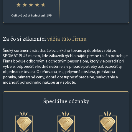
Celkový počet hodnotení: 199
Za čo si zákazníci
vážia túto firmu
Široký sortiment náradia, železiarskeho tovaru aj doplnkov robí zo
SPOMAT PLUS miesto, kde zákazník rýchlo nájde presne to, čo potrebuje.
Firma boduje odborným a ochotným personálom, ktorý vie poradiť pri
výbere, odporučiť vhodné riešenie a v prípade potreby zabezpečiť aj
objednanie tovaru. Oceňovaná je aj príjemná obsluha, prehľadná
ponuka, primerané ceny, dobrá dostupnosť predajne, parkovanie a
možnosť pohodlného nákupu aj v sobotu.
Špeciálne
odznaky