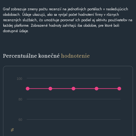
Graf zobrazuje zmeny počtu recenzií na jednotlivých portáloch v nasledujúcich
obdobiach. Údaje ukazujú, ako sa vyvíjal počet hodnotení firmy v rôznych
recenzných službách, čo umožňuje porovnať ich podiel aj aktivitu používateľov na
každej platforme. Zobrazené hodnoty zahŕňajú iba obdobie, pre ktoré boli
dostupné údaje.
Percentuálne konečné
hodnotenie
100
80
60
%