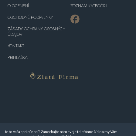
O OCENENÍ
ZOZNAM KATEGÓRII
OBCHODNÉ PODMIENKY
ZÁSADY OCHRANY OSOBNÝCH
ÚDAJOV
KONTAKT
PRIHLÁŠKA
Je to Vaša spoločnosť? Zanechajte nám svoje telefónne číslo a my Vám