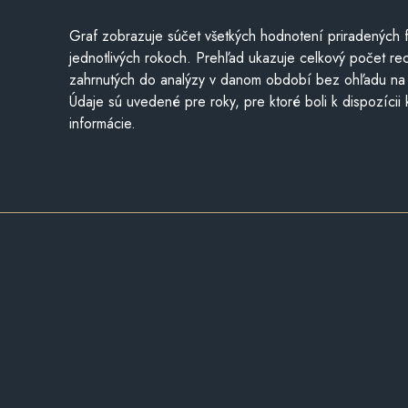
Graf zobrazuje súčet všetkých hodnotení priradených f
jednotlivých rokoch. Prehľad ukazuje celkový počet re
zahrnutých do analýzy v danom období bez ohľadu na 
Údaje sú uvedené pre roky, pre ktoré boli k dispozícii
informácie.