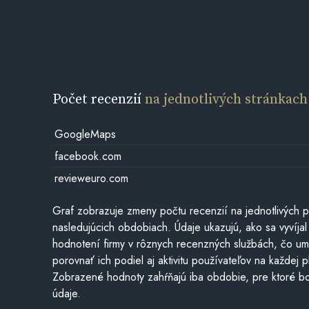
Počet recenzií
na jednotlivých stránkach
GoogleMaps
facebook.com
revieweuro.com
Graf zobrazuje zmeny počtu recenzií na jednotlivých p
nasledujúcich obdobiach. Údaje ukazujú, ako sa vyvíjal
hodnotení firmy v rôznych recenzných službách, čo u
porovnať ich podiel aj aktivitu používateľov na každej p
Zobrazené hodnoty zahŕňajú iba obdobie, pre ktoré bo
údaje.