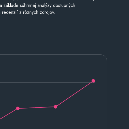
a základe súhrnnej analýzy dostupných
 recenzií z rôznych zdrojov.