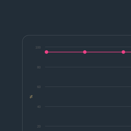
100
80
60
%
40
20