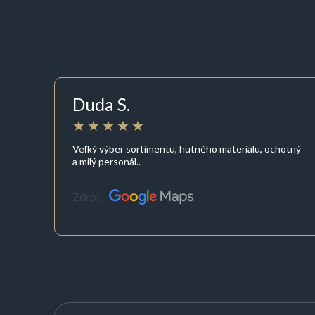
Duda S.
Veľký výber sortimentu, hutného materiálu, ochotný
a milý personál..
Zdroj: