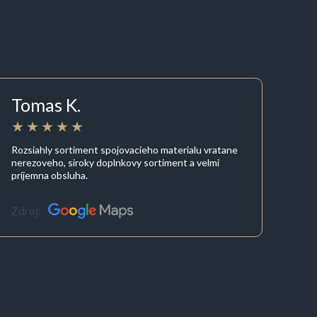
Tomas K.
Rozsiahly sortiment spojovacieho materialu vratane
nerezoveho, siroky doplnkovy sortiment a velmi
prijemna obsluha.
Zdroj: