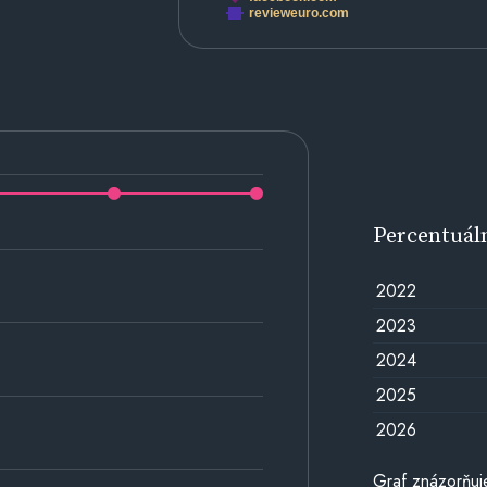
revieweuro.com
Percentuál
2022
2023
2024
2025
2026
Graf znázorňuj