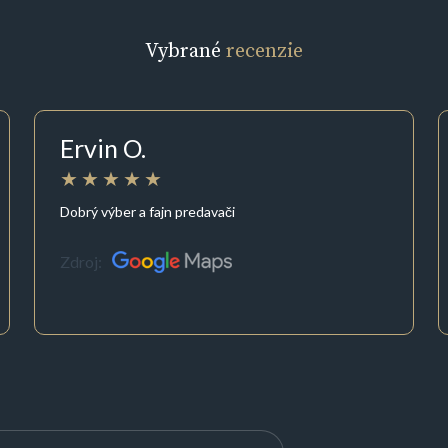
Vybrané
recenzie
Ervin O.
Dobrý výber a fajn predavači
Zdroj: