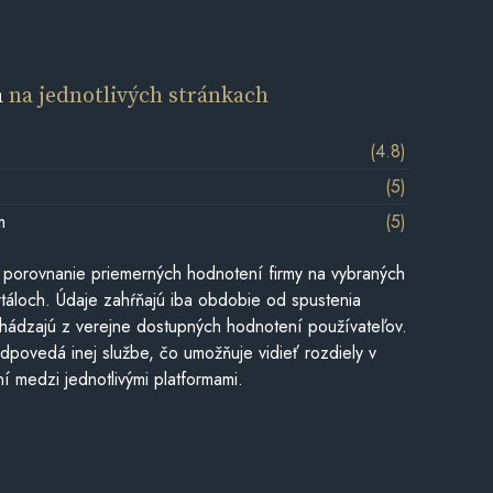
a
na jednotlivých stránkach
(4.8)
(5)
m
(5)
 porovnanie priemerných hodnotení firmy na vybraných
táloch. Údaje zahŕňajú iba obdobie od spustenia
hádzajú z verejne dostupných hodnotení používateľov.
dpovedá inej službe, čo umožňuje vidieť rozdiely v
í medzi jednotlivými platformami.