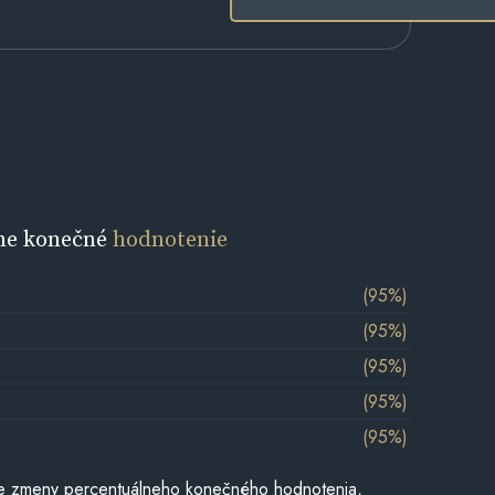
ne konečné
hodnotenie
(95%)
(95%)
(95%)
(95%)
(95%)
e zmeny percentuálneho konečného hodnotenia,