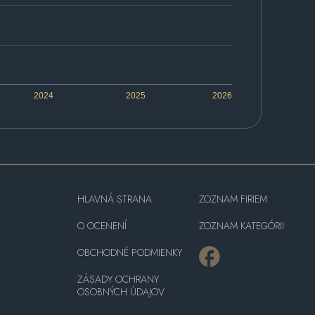
2024
2025
2026
HLAVNÁ STRANA
ZOZNAM FIRIEM
O OCENENÍ
ZOZNAM KATEGÓRII
OBCHODNÉ PODMIENKY
ZÁSADY OCHRANY
OSOBNÝCH ÚDAJOV