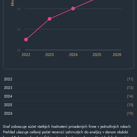
14
12
10
2022
2023
2024
2025
2026
2022
(11)
2023
(13)
2024
(14)
2025
(15)
2026
(19)
Graf zobrazuje súčet všetkých hodnotení priradených firme v jednotlivých rokoch.
Prehľad ukazuje celkový počet recenzií zahrnutých do analýzy v danom období