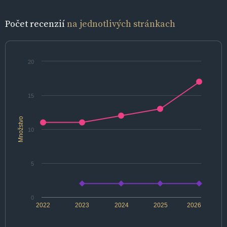
Počet recenzií
na jednotlivých stránkach
20
15
Množstvo
10
5
0
2022
2023
2024
2025
2026