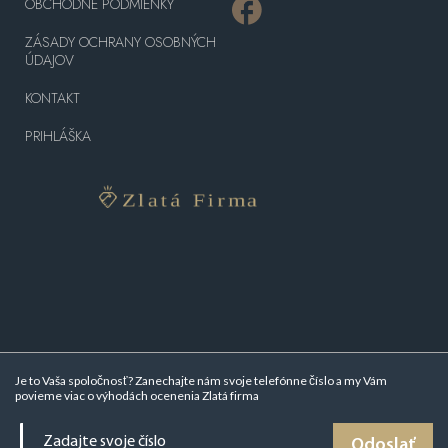
OBCHODNÉ PODMIENKY
ZÁSADY OCHRANY OSOBNÝCH
ÚDAJOV
KONTAKT
PRIHLÁŠKA
Je to Vaša spoločnosť? Zanechajte nám svoje telefónne číslo a my Vám
povieme viac o
výhodách ocenenia Zlatá firma
Odoslať