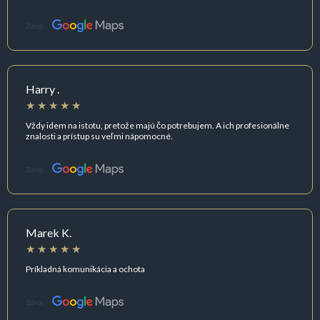
Zdroj:
Harry .
Vždy idem na istotu, pretože majú čo potrebujem. A ich profesionálne
znalosti a prístup su veľmi nápomocné.
Zdroj:
Marek K.
Príkladná komunikácia a ochota
Zdroj: