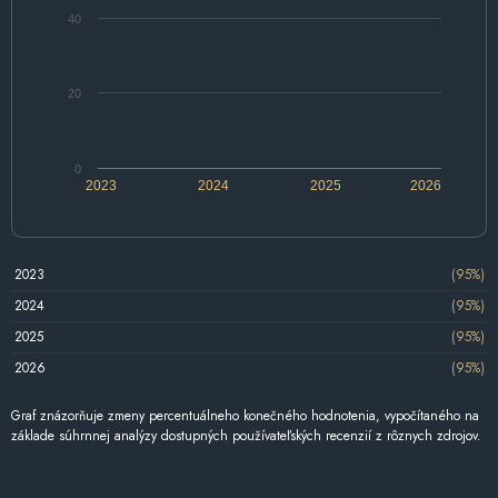
40
20
0
2023
2024
2025
2026
2023
(95%)
2024
(95%)
2025
(95%)
2026
(95%)
Graf znázorňuje zmeny percentuálneho konečného hodnotenia, vypočítaného na
základe súhrnnej analýzy dostupných používateľských recenzií z rôznych zdrojov.