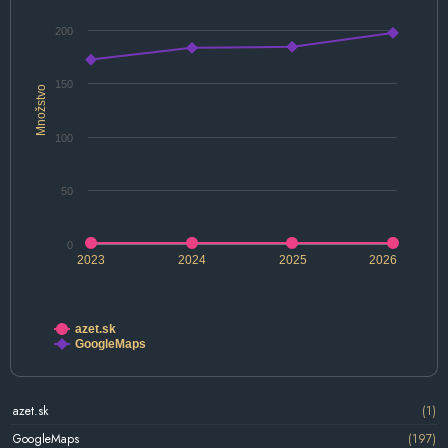
200
150
Množstvo
100
50
0
2023
2024
2025
2026
azet.sk
GoogleMaps
azet.sk
(1)
GoogleMaps
(197)