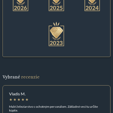
Vybrané
recenzie
Vladis M.
Malé železiarstvo s ochotným personálom. Základné veci tu určite
kúpite.