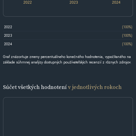
2022
2023
2024
2022
(100%)
2023
(100%)
2024
(100%)
Graf znázorňuje zmeny percentuálneho konečného hodnotenia, vypočítaného na
základe súhrnnej analýzy dostupných používateľských recenzií z rôznych zdrojov.
Súčet všetkých hodnotení
v jednotlivých rokoch