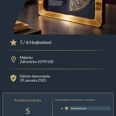
5
/ 6 Hodnotení
Malacky
Záhorácka 2079/100
Dátum skenovania:
29. januára 2025
Konečná známka
Na základe 6 hodnotení z portálov:
5
6
facebook.com