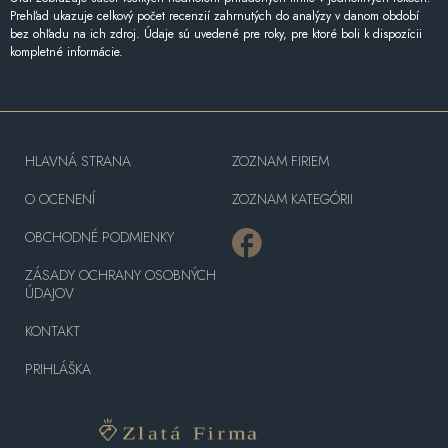
Prehľad ukazuje celkový počet recenzií zahrnutých do analýzy v danom období
bez ohľadu na ich zdroj. Údaje sú uvedené pre roky, pre ktoré boli k dispozícii
kompletné informácie.
HLAVNÁ STRANA
ZOZNAM FIRIEM
O OCENENÍ
ZOZNAM KATEGÓRII
OBCHODNÉ PODMIENKY
ZÁSADY OCHRANY OSOBNÝCH
ÚDAJOV
KONTAKT
PRIHLÁŠKA