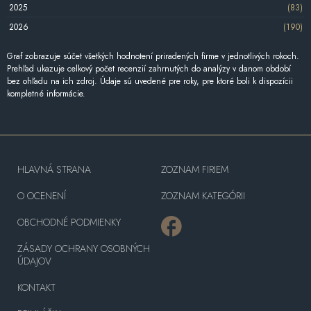
2025
(83)
2026
(190)
Graf zobrazuje súčet všetkých hodnotení priradených firme v jednotlivých rokoch.
Prehľad ukazuje celkový počet recenzií zahrnutých do analýzy v danom období
bez ohľadu na ich zdroj. Údaje sú uvedené pre roky, pre ktoré boli k dispozícii
kompletné informácie.
HLAVNÁ STRANA
ZOZNAM FIRIEM
O OCENENÍ
ZOZNAM KATEGÓRII
OBCHODNÉ PODMIENKY
ZÁSADY OCHRANY OSOBNÝCH
ÚDAJOV
KONTAKT