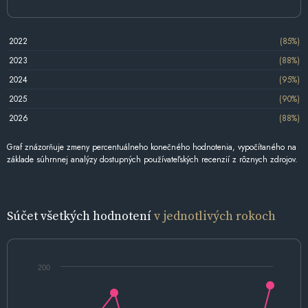
2022
(85%)
2023
(88%)
2024
(95%)
2025
(90%)
2026
(88%)
Graf znázorňuje zmeny percentuálneho konečného hodnotenia, vypočítaného na
základe súhrnnej analýzy dostupných používateľských recenzií z rôznych zdrojov.
Súčet všetkých hodnotení
v jednotlivých rokoch
200