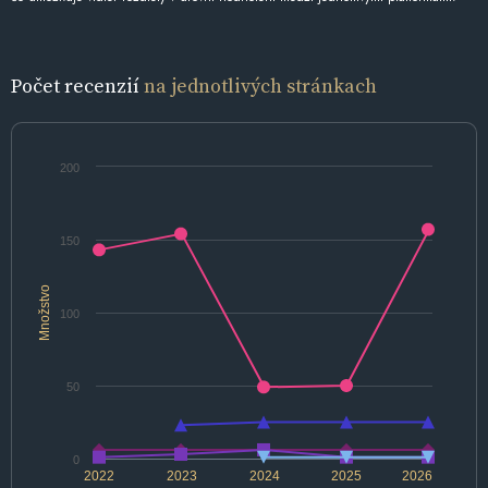
Počet recenzií
na jednotlivých stránkach
200
150
Množstvo
100
50
0
2022
2023
2024
2025
2026