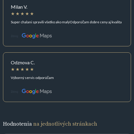
Milan V.
Super chalani spravili všetko ako malýOdporúčam dobre ceny aj kvalita
Zdroj:
Odznova C.
Výborný servis odporúčam
Zdroj:
Hodnotenia
na jednotlivých stránkach