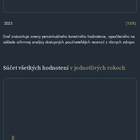
2023
(100%)
Graf znázorňuje zmeny percentuálneho konečného hodnotenia, vypočítaného na
základe súhrnnej analýzy dostupných používateľských recenzií z rôznych zdrojov.
Súčet všetkých hodnotení
v jednotlivých rokoch