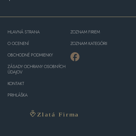
HLAVNÁ STRANA
ZOZNAM FIRIEM
O OCENENÍ
ZOZNAM KATEGÓRII
OBCHODNÉ PODMIENKY
ZÁSADY OCHRANY OSOBNÝCH
ÚDAJOV
KONTAKT
PRIHLÁŠKA