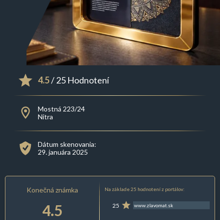
4.5
/ 25 Hodnotení
Mostná 223/24
Nitra
Dátum skenovania:
29. januára 2025
Konečná známka
Na základe 25 hodnotení z portálov:
4.5
25
www.zlavomat.sk