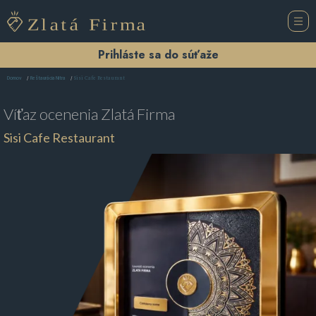
Prihláste sa do súťaže
Sisi Cafe Restaurant
Domov
Reštaurácia Nitra
Víťaz ocenenia
Zlatá Firma
Sisi Cafe Restaurant