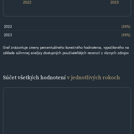
2022
2023
2022
(88%)
2023
(88%)
Graf znázorňuje zmeny percentuálneho konečného hodnotenia, vypočítaného na
základe súhrnnej analýzy dostupných používateľských recenzií z rôznych zdrojov.
Súčet všetkých hodnotení
v jednotlivých rokoch