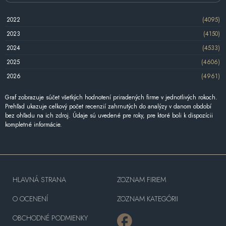
2022
(4095)
2023
(4150)
2024
(4533)
2025
(4606)
2026
(4961)
Graf zobrazuje súčet všetkých hodnotení priradených firme v jednotlivých rokoch.
Prehľad ukazuje celkový počet recenzií zahrnutých do analýzy v danom období
bez ohľadu na ich zdroj. Údaje sú uvedené pre roky, pre ktoré boli k dispozícii
kompletné informácie.
HLAVNÁ STRANA
ZOZNAM FIRIEM
O OCENENÍ
ZOZNAM KATEGÓRII
OBCHODNÉ PODMIENKY