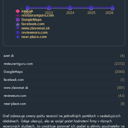
0
azet.sk
2022
2023
2024
2025
2026
restaurantguru.com
GoogleMaps
facebook.com
www.zlavomat.sk
revieweuro.com
near-place.com
azet.sk
(4)
restaurantguru.com
(2312)
GoogleMaps
(2045)
facebook.com
(1)
www.zlavomat.sk
(551)
revieweuro.com
(43)
near-place.com
(5)
Graf zobrazuje zmeny počtu recenzií na jednotlivých portáloch v nasledujúcich
obdobiach. Údaje ukazujú, ako sa vyvíjal počet hodnotení firmy v rôznych
recenzných službách, čo umožňuje porovnať ich podiel aj aktivitu používateľov na