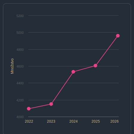
5200
5000
4800
Množstvo
4600
4400
4200
4000
2022
2023
2024
2025
2026