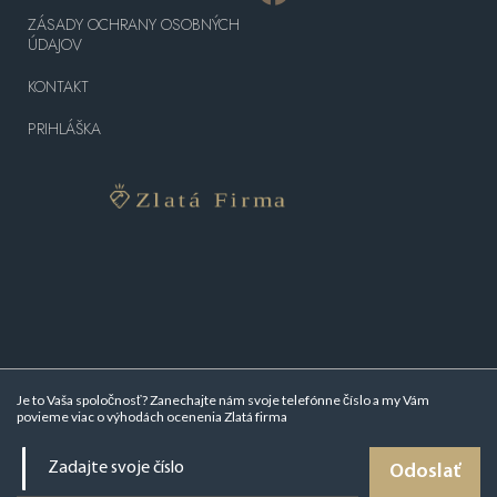
ZÁSADY OCHRANY OSOBNÝCH
ÚDAJOV
KONTAKT
PRIHLÁŠKA
Je to Vaša spoločnosť? Zanechajte nám svoje telefónne číslo a my Vám
povieme viac o
výhodách ocenenia Zlatá firma
Odoslať