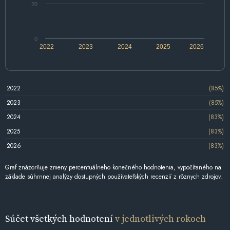
20
0
2022
2023
2024
2025
2026
2022
(85%)
2023
(85%)
2024
(83%)
2025
(83%)
2026
(83%)
Graf znázorňuje zmeny percentuálneho konečného hodnotenia, vypočítaného na
základe súhrnnej analýzy dostupných používateľských recenzií z rôznych zdrojov.
Súčet všetkých hodnotení
v jednotlivých rokoch