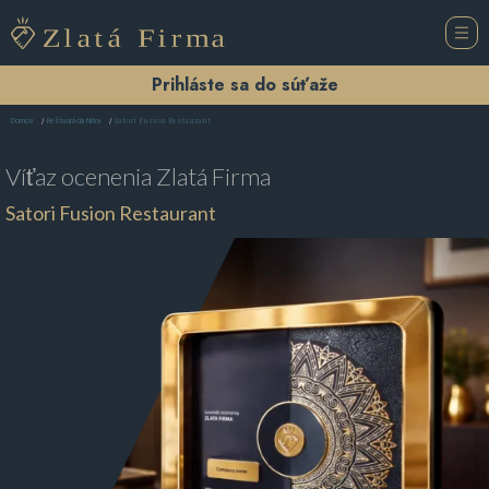
Prihláste sa do súťaže
Satori Fusion Restaurant
Domov
Reštaurácia Nitra
Víťaz ocenenia
Zlatá Firma
Satori Fusion Restaurant