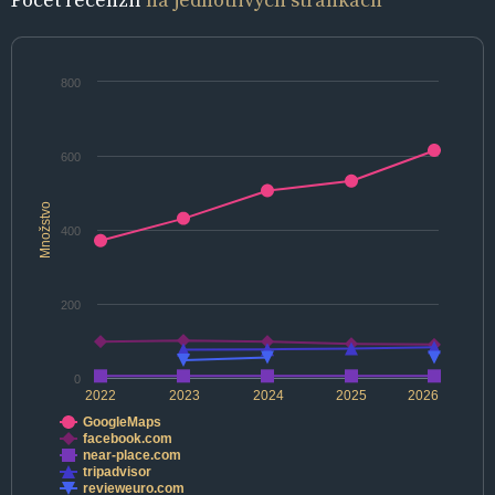
800
600
Množstvo
400
200
0
2022
2023
2024
2025
2026
GoogleMaps
facebook.com
near-place.com
tripadvisor
revieweuro.com