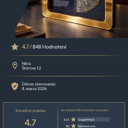
4.7
/ 848 Hodnotení
Nitra
Štúrova 12
Dátum skenovania:
8. marca 2026
Konečná známka
Na základe 848 hodnotení z portálov:
4.7
615
GoogleMaps
90
facebook.com