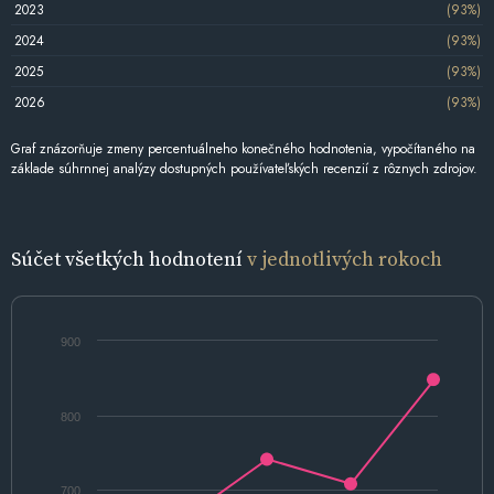
2023
(93%)
2024
(93%)
2025
(93%)
2026
(93%)
Graf znázorňuje zmeny percentuálneho konečného hodnotenia, vypočítaného na
základe súhrnnej analýzy dostupných používateľských recenzií z rôznych zdrojov.
Súčet všetkých hodnotení
v jednotlivých rokoch
900
800
700