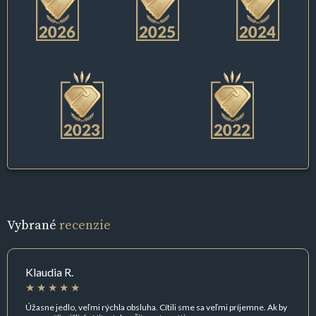
Vybrané
recenzie
Klaudia R.
Úžasne jedlo, veľmi rýchla obsluha. Cítili sme sa veľmi príjemne. Ak by