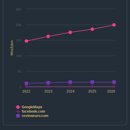
250
200
150
Množstvo
100
50
0
2022
2023
2024
2025
2026
GoogleMaps
facebook.com
revieweuro.com