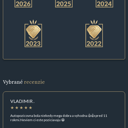
Vybrané
recenzie
VLADIMIR .
Autopozicovna bola niekedy mega dobra a vyhodna 👍👍 pred 11
rokmi.Neviem ci este poziciavaju 😁