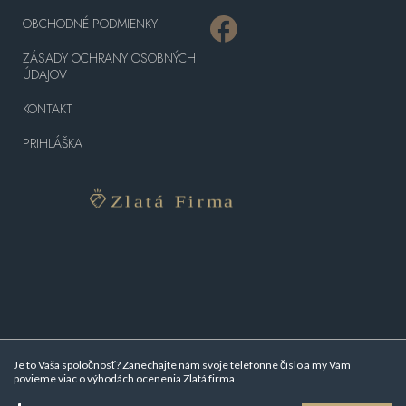
OBCHODNÉ PODMIENKY
ZÁSADY OCHRANY OSOBNÝCH
ÚDAJOV
KONTAKT
PRIHLÁŠKA
Je to Vaša spoločnosť? Zanechajte nám svoje telefónne číslo a my Vám
povieme viac o
výhodách ocenenia Zlatá firma