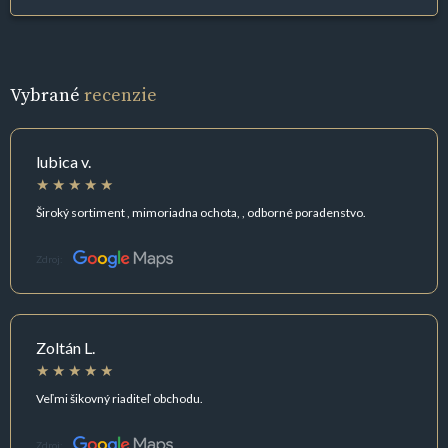
Vybrané
recenzie
lubica v.
Široký sortiment , mimoriadna ochota, , odborné poradenstvo.
Zdroj:
Zoltán L.
Veľmi šikovný riaditeľ obchodu.
Zdroj: