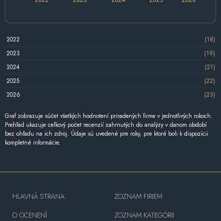
2022
(18)
2023
(19)
2024
(21)
2025
(22)
2026
(23)
Graf zobrazuje súčet všetkých hodnotení priradených firme v jednotlivých rokoch.
Prehľad ukazuje celkový počet recenzií zahrnutých do analýzy v danom období
bez ohľadu na ich zdroj. Údaje sú uvedené pre roky, pre ktoré boli k dispozícii
kompletné informácie.
HLAVNÁ STRANA
ZOZNAM FIRIEM
O OCENENÍ
ZOZNAM KATEGÓRII