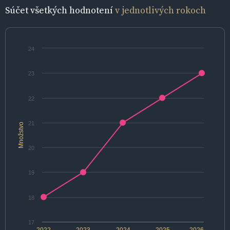
Súčet všetkých hodnotení
v jednotlivých rokoch
24
23
22
21
Množstvo
20
19
18
17
2022
2023
2024
2025
2026