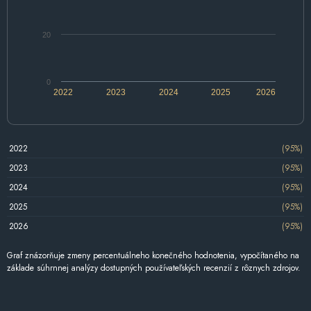
20
0
2022
2023
2024
2025
2026
2022
(95%)
2023
(95%)
2024
(95%)
2025
(95%)
2026
(95%)
Graf znázorňuje zmeny percentuálneho konečného hodnotenia, vypočítaného na
základe súhrnnej analýzy dostupných používateľských recenzií z rôznych zdrojov.