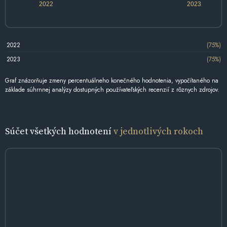
2022
2023
2022
(75%)
2023
(75%)
Graf znázorňuje zmeny percentuálneho konečného hodnotenia, vypočítaného na
základe súhrnnej analýzy dostupných používateľských recenzií z rôznych zdrojov.
Súčet všetkých hodnotení
v jednotlivých rokoch