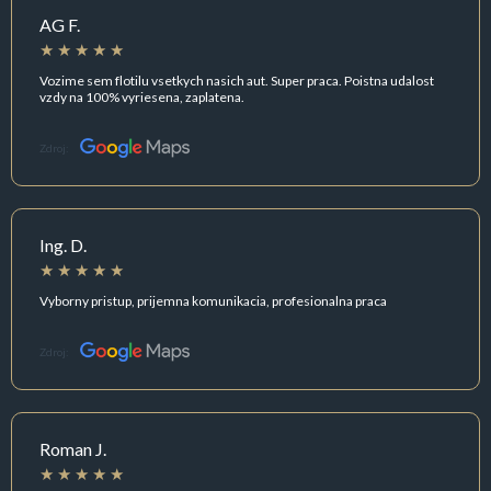
AG F.
Vozime sem flotilu vsetkych nasich aut. Super praca. Poistna udalost
vzdy na 100% vyriesena, zaplatena.
Zdroj:
Ing. D.
Vyborny pristup, prijemna komunikacia, profesionalna praca
Zdroj:
Roman J.