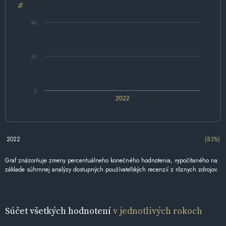
%
40
20
0
2022
2022
(83%)
Graf znázorňuje zmeny percentuálneho konečného hodnotenia, vypočítaného na
základe súhrnnej analýzy dostupných používateľských recenzií z rôznych zdrojov.
Súčet všetkých hodnotení
v jednotlivých rokoch