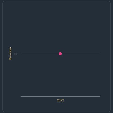
Množstvo
13
2022