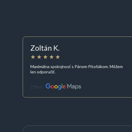
Zoltán K.
Maximálna spokojnosť s Pánom Pitoňákom. Môžem
len odporučiť.
Zdroj: