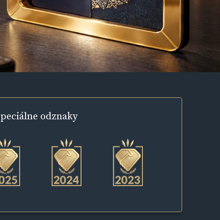
peciálne
odznaky