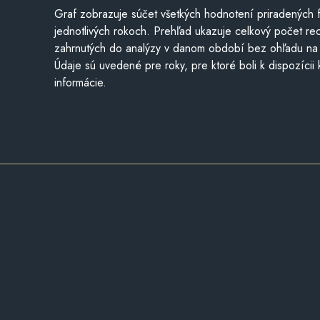
Graf zobrazuje súčet všetkých hodnotení priradených f
jednotlivých rokoch. Prehľad ukazuje celkový počet re
zahrnutých do analýzy v danom období bez ohľadu na 
Údaje sú uvedené pre roky, pre ktoré boli k dispozícii
informácie.