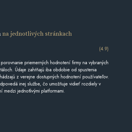
a
na jednotlivých stránkach
(4.9)
 porovnanie priemerných hodnotení firmy na vybraných
táloch. Údaje zahŕňajú iba obdobie od spustenia
hádzajú z verejne dostupných hodnotení používateľov.
dpovedá inej službe, čo umožňuje vidieť rozdiely v
í medzi jednotlivými platformami.