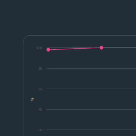
100
80
60
%
40
20