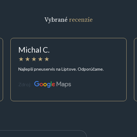
Vybrané
recenzie
Michal C.
Najlepší pneuservis na Liptove. Odporúčame.
Zdroj: