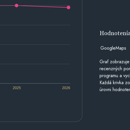
Hodnoteni
GoogleMaps
Graf zobrazuje
recenzných por
programu a vyc
Každá krivka zo
2025
2026
úrovni hodnoten