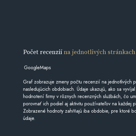
Počet recenzií
na jednotlivých stránkach
GoogleMaps
Graf zobrazuje zmeny počtu recenzií na jednotlivých p
nasledujúcich obdobiach. Údaje ukazujú, ako sa vyvíjal
hodnotení firmy v rôznych recenzných službách, čo u
porovnať ich podiel aj aktivitu používateľov na každej p
Zobrazené hodnoty zahŕňajú iba obdobie, pre ktoré bo
údaje.