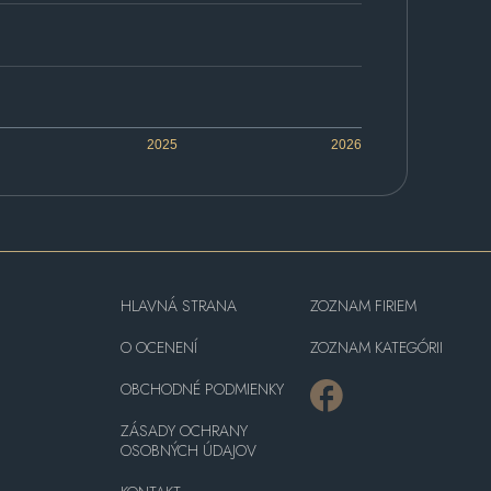
2025
2026
HLAVNÁ STRANA
ZOZNAM FIRIEM
O OCENENÍ
ZOZNAM KATEGÓRII
OBCHODNÉ PODMIENKY
ZÁSADY OCHRANY
OSOBNÝCH ÚDAJOV