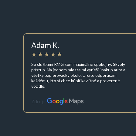
Adam K.
So službami RMG som maximálne spokojný. Skvelý
prístup. Na jednom mieste mi vyriešili nákup auta a
všetky papierovačky okolo. Určite odporúčam
každému, kto si chce kúpiť kavlitné a preverené
vozidlo.
Zdroj: