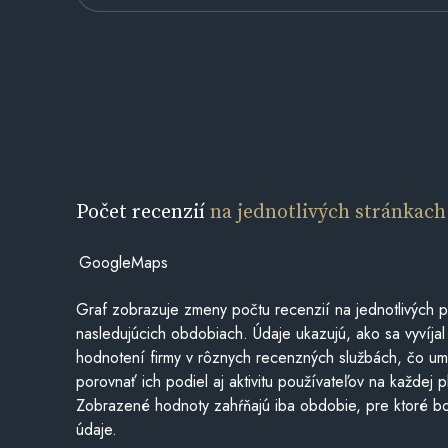
Počet recenzií
na jednotlivých stránkach
GoogleMaps
Graf zobrazuje zmeny počtu recenzií na jednotlivých p
nasledujúcich obdobiach. Údaje ukazujú, ako sa vyvíjal
hodnotení firmy v rôznych recenzných službách, čo u
porovnať ich podiel aj aktivitu používateľov na každej p
Zobrazené hodnoty zahŕňajú iba obdobie, pre ktoré bo
údaje.