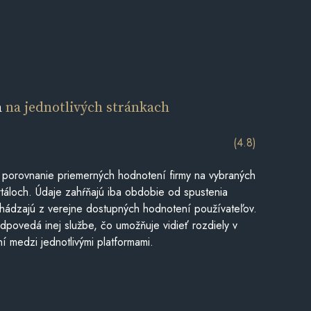
a
na jednotlivých stránkach
(4.8)
 porovnanie priemerných hodnotení firmy na vybraných
táloch. Údaje zahŕňajú iba obdobie od spustenia
hádzajú z verejne dostupných hodnotení používateľov.
dpovedá inej službe, čo umožňuje vidieť rozdiely v
í medzi jednotlivými platformami.