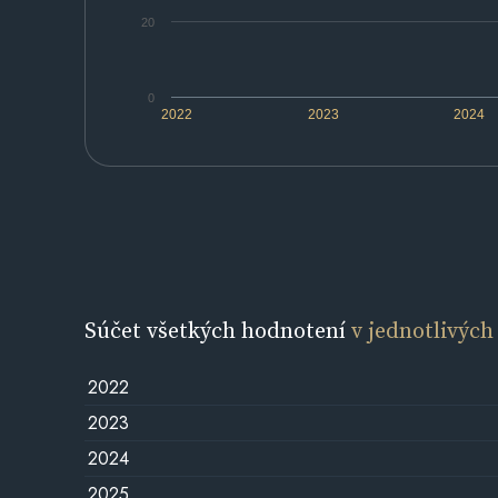
20
0
2022
2023
2024
Súčet všetkých hodnotení
v jednotlivých
2022
2023
2024
2025