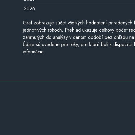
2026
Graf zobrazuje súčet všetkých hodnotení priradených f
jednotlivých rokoch. Prehľad ukazuje celkový počet re
zahrnutých do analýzy v danom období bez ohľadu na 
Údaje sú uvedené pre roky, pre ktoré boli k dispozícii
informácie.