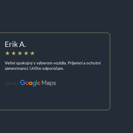
Erik A.
Veľmi spokojný s výberom vozidla. Príjemní a ochotní
zamestnanci. Určite odporúčam.
Zdroj: