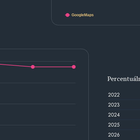
GoogleMaps
Percentuál
2022
2023
2024
2025
2026