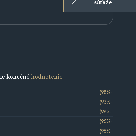
súťaže
ne konečné
hodnotenie
(98%)
(93%)
(98%)
(95%)
(95%)