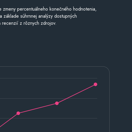
e zmeny percentuálneho konečného hodnotenia,
a základe súhrnnej analýzy dostupných
 recenzií z rôznych zdrojov.