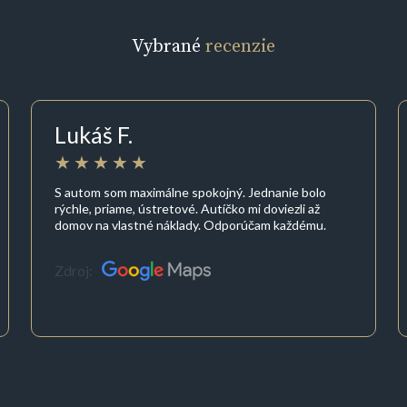
Vybrané
recenzie
Lukáš F.
S autom som maximálne spokojný. Jednanie bolo
rýchle, priame, ústretové. Autíčko mi doviezli až
domov na vlastné náklady. Odporúčam každému.
Zdroj: