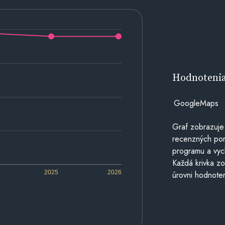
Hodnoteni
GoogleMaps
Graf zobrazuje
recenzných por
programu a vyc
Každá krivka zo
2025
2026
úrovni hodnoten