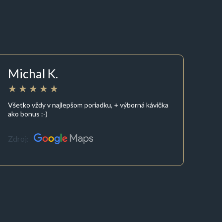
Michal K.
Všetko vždy v najlepšom poriadku, + výborná kávička
ako bonus :-)
Zdroj: