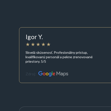
Igor Y.
Skvelá skúsenosť. Profesionálny prístup,
kvalifikovaný personál a pekne zrenovované
priestory. 5/5
Zdroj: