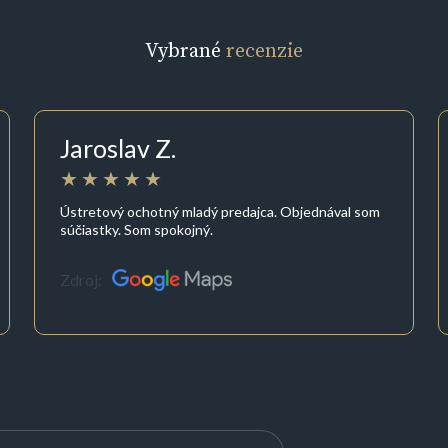
Vybrané
recenzie
Jaroslav Z.
Ústretový ochotný mladý predajca. Objednával som
súčiastky. Som spokojný.
Zdroj: