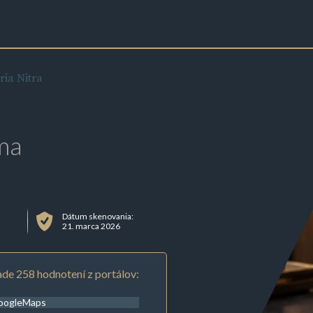
ria Nitra
ma
Dátum skenovania:
21. marca 2026
de 258 hodnotení z portálov:
oogleMaps