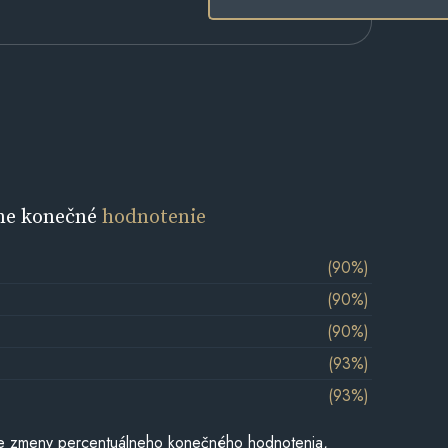
ne konečné
hodnotenie
(90%)
(90%)
(90%)
(93%)
(93%)
e zmeny percentuálneho konečného hodnotenia,