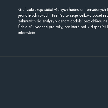
Graf zobrazuje súčet všetkých hodnotení priradených f
jednotlivých rokoch. Prehľad ukazuje celkový počet re
zahrnutých do analýzy v danom období bez ohľadu na 
Údaje sú uvedené pre roky, pre ktoré boli k dispozícii
informácie.