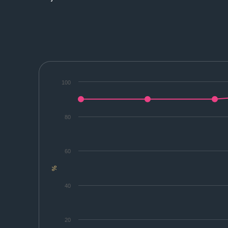
100
80
60
%
40
20