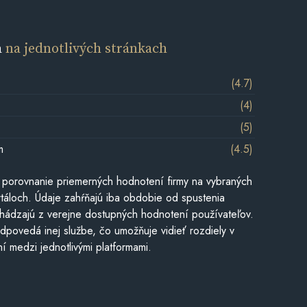
a
na jednotlivých stránkach
(4.7)
(4)
(5)
m
(4.5)
 porovnanie priemerných hodnotení firmy na vybraných
táloch. Údaje zahŕňajú iba obdobie od spustenia
hádzajú z verejne dostupných hodnotení používateľov.
dpovedá inej službe, čo umožňuje vidieť rozdiely v
í medzi jednotlivými platformami.