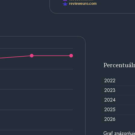
revieweuro.com
Percentuál
2022
2023
2024
2025
2026
Graf znázorňuj