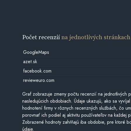
Počet recenzií
na jednotlivých stránkach
GoogleMaps
azet.sk
facebook.com
revieweuro.com
Graf zobrazuje zmeny počtu recenzií na jednotlivých p
nasledujúcich obdobiach. Údaje ukazujú, ako sa vyvíjal
hodnotení firmy v rôznych recenzných službách, čo u
porovnať ich podiel aj aktivitu používateľov na každej p
Zobrazené hodnoty zahŕňajú iba obdobie, pre ktoré bo
údaje.