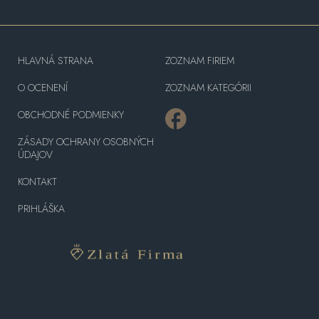
HLAVNÁ STRANA
ZOZNAM FIRIEM
O OCENENÍ
ZOZNAM KATEGÓRII
OBCHODNÉ PODMIENKY
ZÁSADY OCHRANY OSOBNÝCH
ÚDAJOV
KONTAKT
PRIHLÁŠKA