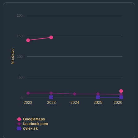
200
150
Množstvo
100
50
0
2022
2023
2024
2025
2026
GoogleMaps
facebook.com
cylex.sk