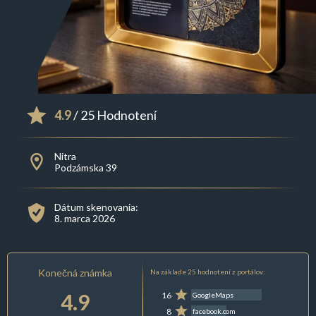
4.9
/ 25 Hodnotení
Nitra
Podzámska 39
Dátum skenovania:
8. marca 2026
Konečná známka
Na základe 25 hodnotení z portálov:
4.9
16
GoogleMaps
8
facebook.com