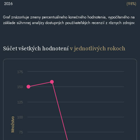
2026
(98%)
Graf znázorňuje zmeny percentuálneho konečného hodnotenia, vypočítaného na
základe súhrnnej analýzy dostupných používateľských recenzií z rôznych zdrojov.
Súčet všetkých hodnotení
v jednotlivých rokoch
175
150
125
100
Množstvo
75