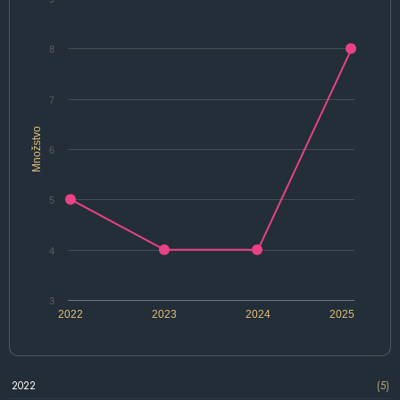
8
7
Množstvo
6
5
4
3
2022
2023
2024
2025
2022
(5)