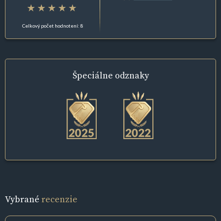
Celkový počet hodnotení: 8
Špeciálne
odznaky
Vybrané
recenzie