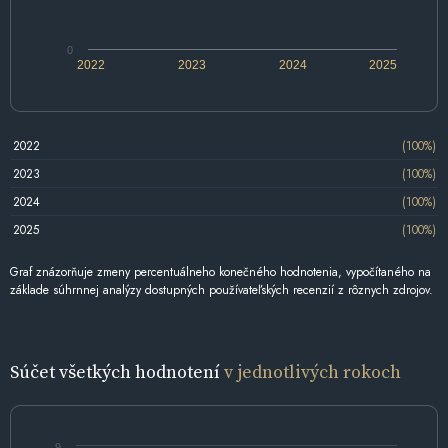
0
2022
2023
2024
2025
2022
(100%)
2023
(100%)
2024
(100%)
2025
(100%)
Graf znázorňuje zmeny percentuálneho konečného hodnotenia, vypočítaného na
základe súhrnnej analýzy dostupných používateľských recenzií z rôznych zdrojov.
Súčet všetkých hodnotení
v jednotlivých rokoch
9