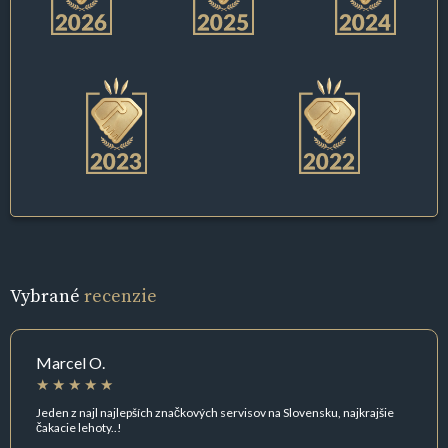
Vybrané
recenzie
Marcel O.
Jeden z najl najlepších značkových servisov na Slovensku, najkrajšie
čakacie lehoty..!