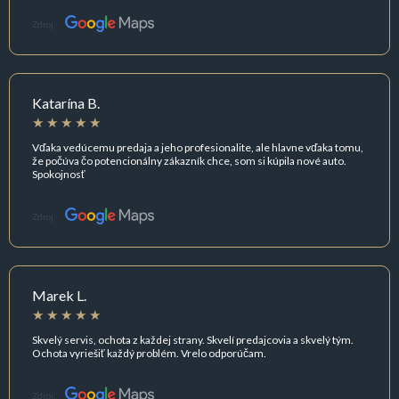
Zdroj:
Katarína B.
Vďaka vedúcemu predaja a jeho profesionalite, ale hlavne vďaka tomu,
že počúva čo potencionálny zákazník chce, som si kúpila nové auto.
Spokojnosť
Zdroj:
Marek L.
Skvelý servis, ochota z každej strany. Skvelí predajcovia a skvelý tým.
Ochota vyriešiť každý problém. Vrelo odporúčam.
Zdroj: