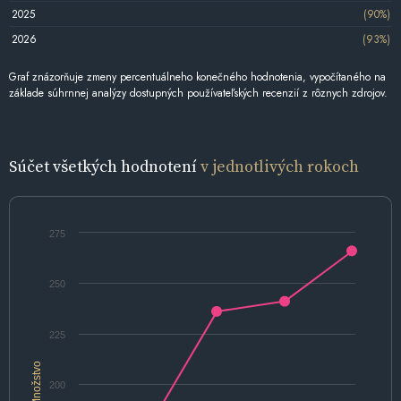
2025
(90%)
2026
(93%)
Graf znázorňuje zmeny percentuálneho konečného hodnotenia, vypočítaného na
základe súhrnnej analýzy dostupných používateľských recenzií z rôznych zdrojov.
Súčet všetkých hodnotení
v jednotlivých rokoch
275
250
225
Množstvo
200