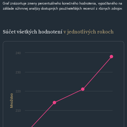
Graf znázorňuje zmeny percentuálneho konečného hodnotenia, vypočítaného na
základe súhrnnej analýzy dostupných používateľských recenzií z rôznych zdrojov.
Súčet všetkých hodnotení
v jednotlivých rokoch
240
230
220
Množstvo
210