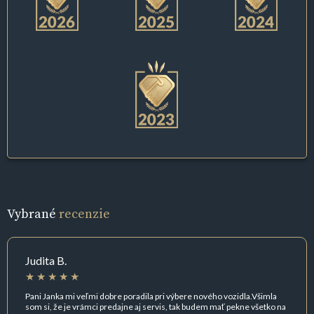
Vybrané
recenzie
Judita B.
Pani Janka mi veľmi dobre poradila pri výbere nového vozidla.Všimla
som si, že je vrámci predajne aj servis, tak budem mať pekne všetko na