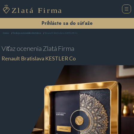
Prihláste sa do súťaže
Renault Bratislava KESTLER Co
Domov
Predajca automobilov Bratislava
Víťaz ocenenia
Zlatá Firma
Renault Bratislava KESTLER Co