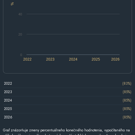
%
40
20
0
2022
2023
2024
2025
2026
2022
(83%)
2023
(85%)
2024
(85%)
2025
(85%)
2026
(85%)
Graf znázorňuje zmeny percentuálneho konečného hodnotenia, vypočítaného na