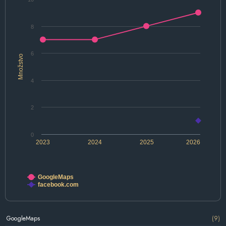
8
6
Množstvo
4
2
0
2023
2024
2025
2026
GoogleMaps
facebook.com
GoogleMaps
(9)