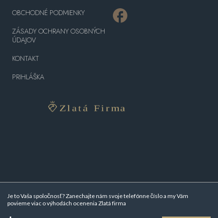
OBCHODNÉ PODMIENKY
ZÁSADY OCHRANY OSOBNÝCH
ÚDAJOV
KONTAKT
PRIHLÁŠKA
Je to Vaša spoločnosť? Zanechajte nám svoje telefónne číslo a my Vám
povieme viac o
výhodách ocenenia Zlatá firma