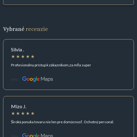
Vybrané
recenzie
Silvia .
Profesionálny prístup k zákazníkom,za mňa super
Zdroj:
Mizo J.
Široká ponuka tovaru nie len pre domácnosť. Ochotný personál.
Zdroj: