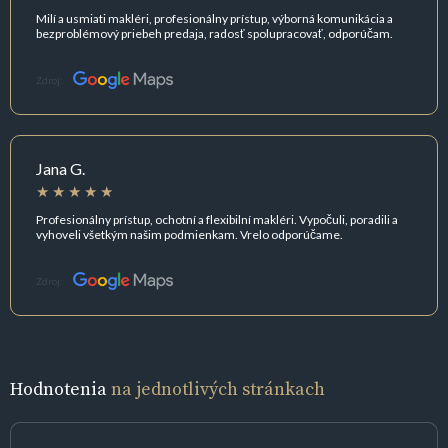
Milí a usmiati makléri, profesionálny prístup, výborná komunikácia a
bezproblémový priebeh predaja, radosť spolupracovať, odporúčam.
Zdroj:
Jana G.
Profesionálny prístup, ochotní a flexibilní makléri. Vypočuli, poradili a
vyhoveli všetkým našim podmienkam. Vrelo odporúčame.
Zdroj:
Hodnotenia
na jednotlivých stránkach