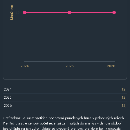
Množstvo
12
2024
2025
2026
2024
(12)
2025
(12)
2026
(12)
Graf zobrazuje súčet všetkých hodnotení priradených firme v jednotlivých rokoch.
Prehľad ukazuje celkový počet recenzií zahrnutých do analýzy v danom období
bez ohľadu na ich zdroj. Údaje sú uvedené pre roky, pre ktoré boli k dispozícii