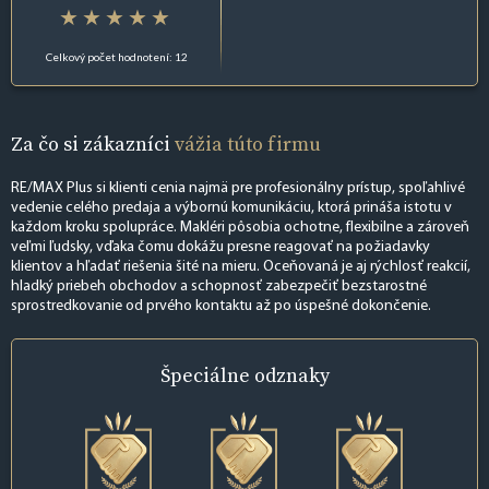
Celkový počet hodnotení: 12
Za čo si zákazníci
vážia túto firmu
RE/MAX Plus si klienti cenia najmä pre profesionálny prístup, spoľahlivé
vedenie celého predaja a výbornú komunikáciu, ktorá prináša istotu v
každom kroku spolupráce. Makléri pôsobia ochotne, flexibilne a zároveň
veľmi ľudsky, vďaka čomu dokážu presne reagovať na požiadavky
klientov a hľadať riešenia šité na mieru. Oceňovaná je aj rýchlosť reakcií,
hladký priebeh obchodov a schopnosť zabezpečiť bezstarostné
sprostredkovanie od prvého kontaktu až po úspešné dokončenie.
Špeciálne
odznaky