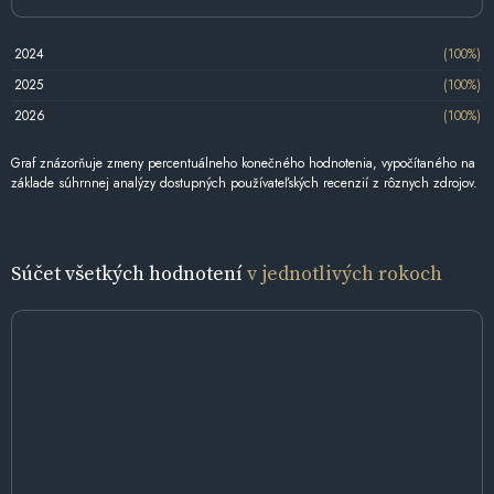
2024
(100%)
2025
(100%)
2026
(100%)
Graf znázorňuje zmeny percentuálneho konečného hodnotenia, vypočítaného na
základe súhrnnej analýzy dostupných používateľských recenzií z rôznych zdrojov.
Súčet všetkých hodnotení
v jednotlivých rokoch