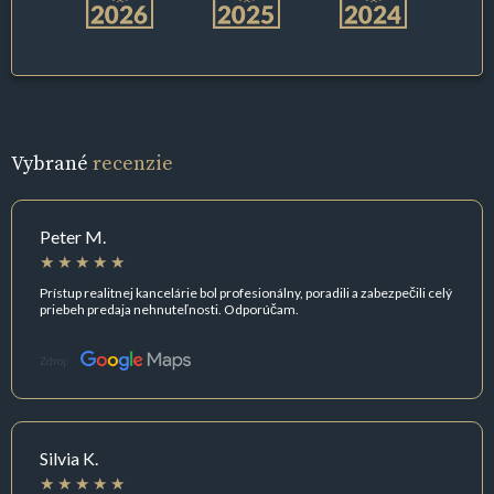
Vybrané
recenzie
Peter M.
Prístup realitnej kancelárie bol profesionálny, poradili a zabezpečili celý
priebeh predaja nehnuteľnosti. Odporúčam.
Zdroj:
Silvia K.