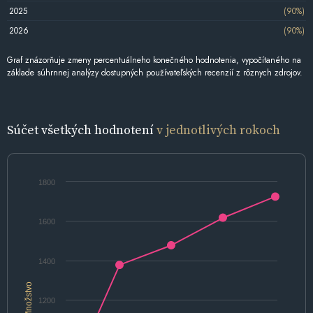
2025
(90%)
2026
(90%)
Graf znázorňuje zmeny percentuálneho konečného hodnotenia, vypočítaného na
základe súhrnnej analýzy dostupných používateľských recenzií z rôznych zdrojov.
Súčet všetkých hodnotení
v jednotlivých rokoch
1800
1600
1400
Množstvo
1200