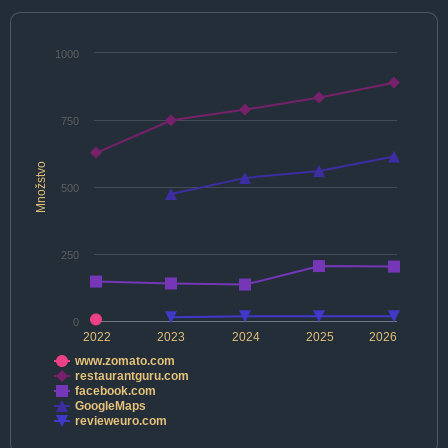
1000
750
Množstvo
500
250
0
2022
2023
2024
2025
2026
www.zomato.com
restaurantguru.com
facebook.com
GoogleMaps
revieweuro.com