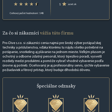
1
azet.sk
Celkový počet hodnotení: 148
Za čo si zákazníci
vážia túto firmu
Pro-Dive s.r.o. si zákazníci cenia najmä pre široký výber potápačskej
techniky a príslušenstva, vďaka ktorému tu nájdu všetko potrebné na
potápanie, snorkeling aj plávanie na jednom mieste. Veľkým plusom je
ochotný a odborne zdatný personál, ktorý trpezlivo poradí, vysvetlí
rozdiely medzi produktmi a pomôže vybrať vhodné vybavenie podľa
úrovne aj potrieb. Oceňovaný je aj profesionálny servis, rýchle vybavenie
požiadaviek a férový prístup, ktorý buduje dlhodobú dôveru.
Špeciálne
odznaky