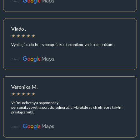
Zdroj:
Vlado .
Vynikajúci obchod s potápačskou technikou, vrelo odporúčam.
Zdroj:
Veronika M.
Veľmi ochotný a napomocný
personál,vysvetlia,poradia,odporučia.Málokde sa stretnete s takými
predajcami👌🏻
Zdroj: