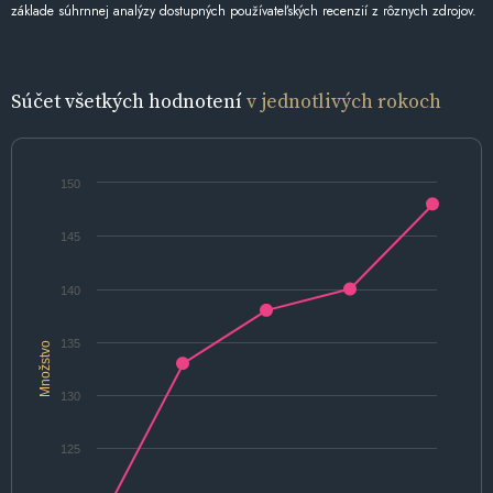
základe súhrnnej analýzy dostupných používateľských recenzií z rôznych zdrojov.
Súčet všetkých hodnotení
v jednotlivých rokoch
150
145
140
135
Množstvo
130
125