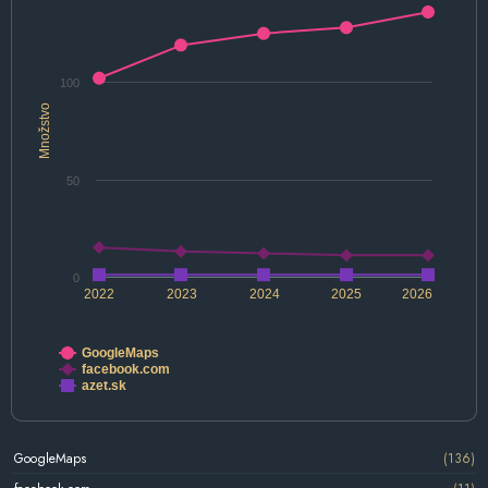
100
Množstvo
50
0
2022
2023
2024
2025
2026
GoogleMaps
facebook.com
azet.sk
GoogleMaps
(136)