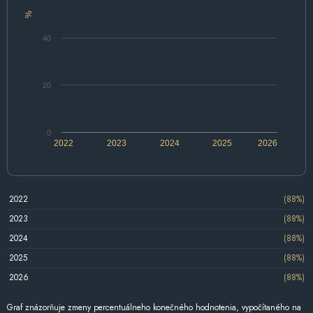
%
40
20
0
2022
2023
2024
2025
2026
2022
(88%)
2023
(88%)
2024
(88%)
2025
(88%)
2026
(88%)
Graf znázorňuje zmeny percentuálneho konečného hodnotenia, vypočítaného na