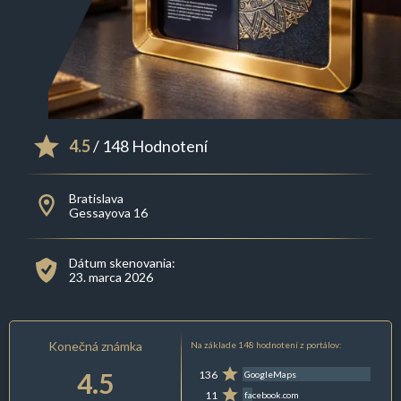
4.5
/ 148 Hodnotení
Bratislava
Gessayova 16
Dátum skenovania:
23. marca 2026
Konečná známka
Na základe 148 hodnotení z portálov:
4.5
136
GoogleMaps
11
facebook.com