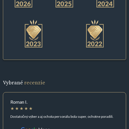
Vybrané
recenzie
Roman I.
Dostatočný výber a aj ochota personálu bola super, ochotne poradili.